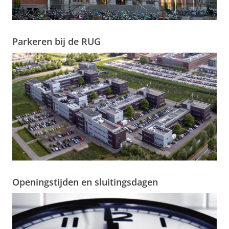
Parkeren bij de RUG
Openingstijden en sluitingsdagen