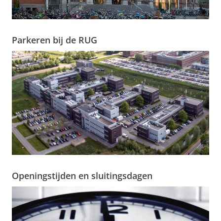
Parkeren bij de RUG
Openingstijden en sluitingsdagen