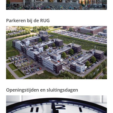
Parkeren bij de RUG
Openingstijden en sluitingsdagen