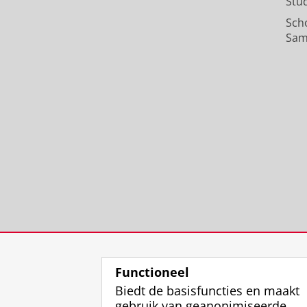
Stu
Sch
Sam
Functioneel
Biedt de basisfuncties en maakt
gebruik van geanonimiseerde