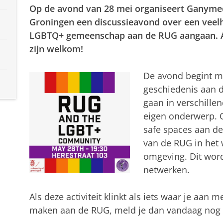
Op de avond van 28 mei organiseert Ganyme
Groningen een discussieavond over een veel
LGBTQ+ gemeenschap aan de RUG aangaan. A
zijn welkom!
De avond begint me
geschiedenis aan 
gaan in verschille
eigen onderwerp. 
safe spaces aan de
van de RUG in het
omgeving. Dit word
netwerken.
Als deze activiteit klinkt als iets waar je aan 
maken aan de RUG, meld je dan vandaag nog 