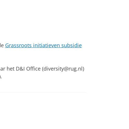
.
de
Grassroots initiatieven subsidie
ar het D&I Office (diversity@rug.nl)
.