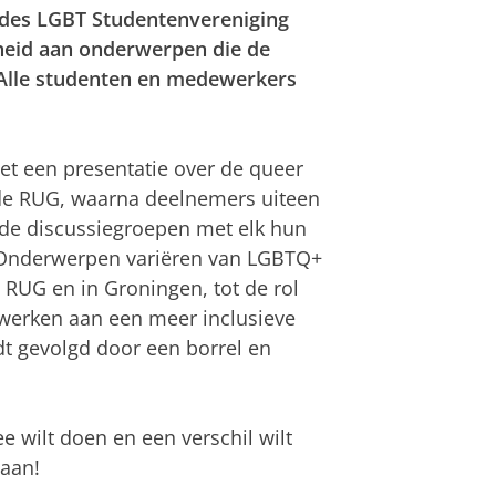
des LGBT Studentenvereniging
heid aan onderwerpen die de
lle studenten en medewerkers
t een presentatie over de queer
de RUG, waarna deelnemers uiteen
nde discussiegroepen met elk hun
Onderwerpen variëren van LGBTQ+
 RUG en in Groningen, tot de rol
 werken aan een meer inclusieve
t gevolgd door een borrel en
mee wilt doen en een verschil wilt
aan!