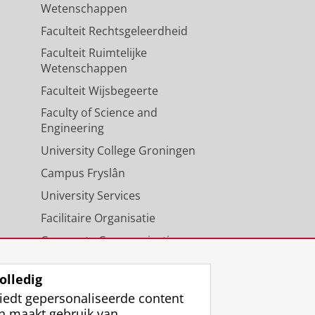
Wetenschappen
Faculteit Rechtsgeleerdheid
Faculteit Ruimtelijke
Wetenschappen
Faculteit Wijsbegeerte
Faculty of Science and
Engineering
University College Groningen
Campus Fryslân
University Services
Facilitaire Organisatie
Corporate Communicatie
Agenda
olledig
iedt gepersonaliseerde content
n maakt gebruik van