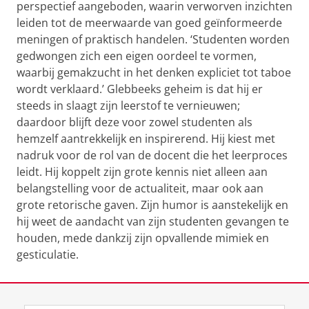
perspectief aangeboden, waarin verworven inzichten
leiden tot de meerwaarde van goed geïnformeerde
meningen of praktisch handelen. ‘Studenten worden
gedwongen zich een eigen oordeel te vormen,
waarbij gemakzucht in het denken expliciet tot taboe
wordt verklaard.’ Glebbeeks geheim is dat hij er
steeds in slaagt zijn leerstof te vernieuwen;
daardoor blijft deze voor zowel studenten als
hemzelf aantrekkelijk en inspirerend. Hij kiest met
nadruk voor de rol van de docent die het leerproces
leidt. Hij koppelt zijn grote kennis niet alleen aan
belangstelling voor de actualiteit, maar ook aan
grote retorische gaven. Zijn humor is aanstekelijk en
hij weet de aandacht van zijn studenten gevangen te
houden, mede dankzij zijn opvallende mimiek en
gesticulatie.
Laatst gewijzigd:
21 april 2022 11:42