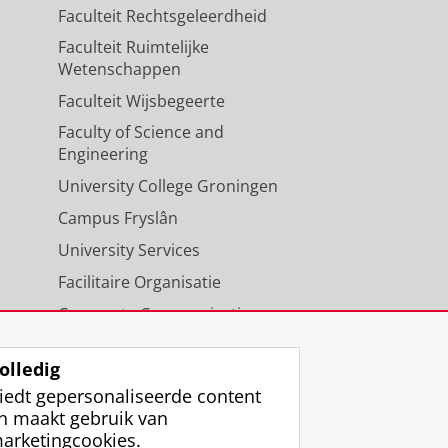
Faculteit Rechtsgeleerdheid
Faculteit Ruimtelijke
Wetenschappen
Faculteit Wijsbegeerte
Faculty of Science and
Engineering
University College Groningen
Campus Fryslân
University Services
Facilitaire Organisatie
Corporate Communicatie
Agenda
olledig
iedt gepersonaliseerde content
n maakt gebruik van
arketingcookies.