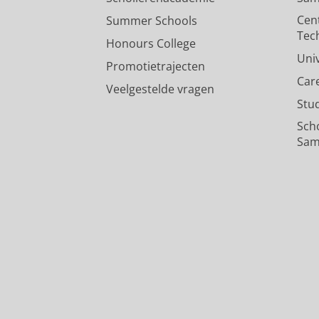
Cen
Summer Schools
Tec
Honours College
Uni
Promotietrajecten
Car
Veelgestelde vragen
Stu
Sch
Sam