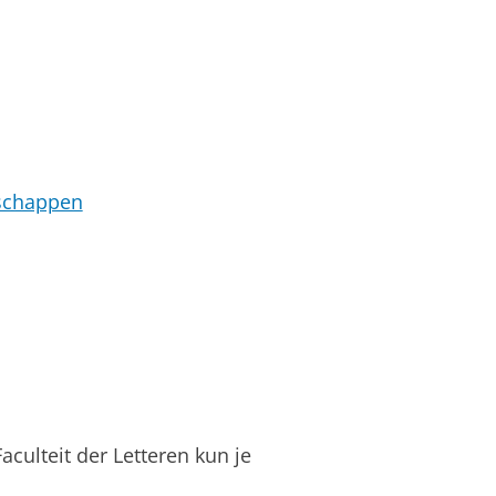
schappen
culteit der Letteren kun je