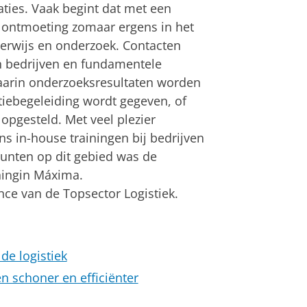
aties. Vaak begint dat met een
n ontmoeting zomaar ergens in het
nderwijs en onderzoek. Contacten
n bedrijven en fundamentele
arin onderzoeksresultaten worden
tiebegeleiding wordt gegeven, of
opgesteld. Met veel plezier
ns in-house trainingen bij bedrijven
unten op dit gebied was de
ningin Máxima.
ence van de Topsector Logistiek.
de logistiek
en schoner en efficiënter