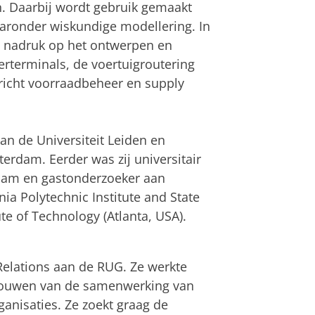
. Daarbij wordt gebruik gemaakt
aronder wiskundige modellering. In
e nadruk op het ontwerpen en
erterminals, de voertuigroutering
ericht voorraadbeheer en supply
an de Universiteit Leiden en
erdam. Eerder was zij universitair
rdam en gastonderzoeker aan
ia Polytechnic Institute and State
te of Technology (Atlanta, USA).
an
om deze video te zien
 Relations aan de RUG. Ze werkte
itbouwen van de samenwerking van
ganisaties. Ze zoekt graag de