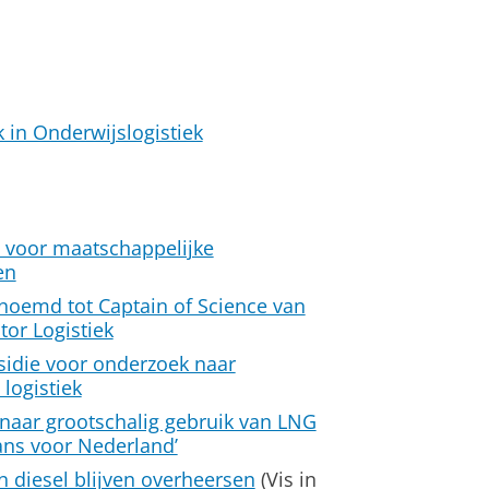
 in Onderwijslogistiek
e voor maatschappelijke
en
enoemd tot Captain of Science van
tor Logistiek
die voor onderzoek naar
logistiek
 naar grootschalig gebruik van LNG
ns voor Nederland’
n diesel blijven overheersen
(Vis in