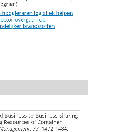
legraaf)
 hoogleraren logistiek helpen
sector overgaan op
ndelijker brandstoffen
d Business-to-Business Sharing
ng Resources of Container
g Management
,
73
, 1472-1484.