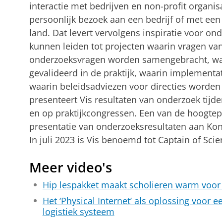
interactie met bedrijven en non-profit organis
persoonlijk bezoek aan een bedrijf of met ee
land. Dat levert vervolgens inspiratie voor o
kunnen leiden tot projecten waarin vragen va
onderzoeksvragen worden samengebracht, wa
gevalideerd in de praktijk, waarin implementa
waarin beleidsadviezen voor directies worden 
presenteert Vis resultaten van onderzoek tijde
en op praktijkcongressen. Een van de hoogtep
presentatie van onderzoeksresultaten aan Ko
In juli 2023 is Vis benoemd tot Captain of Sci
Meer video's
Hip lespakket maakt scholieren warm voor 
Het ‘Physical Internet’ als oplossing voor e
logistiek systeem