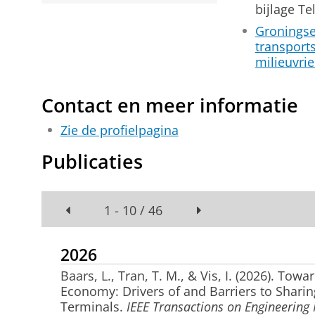
bijlage Te
Groningse
transport
milieuvrie
Contact en meer informatie
Zie de profielpagina
Publicaties
1 - 10 / 46
2026
Baars, L.
, Tran, T. M.
, & Vis, I.
(2026).
Towar
Economy: Drivers of and Barriers to Shari
Terminals
.
IEEE Transactions on Engineerin