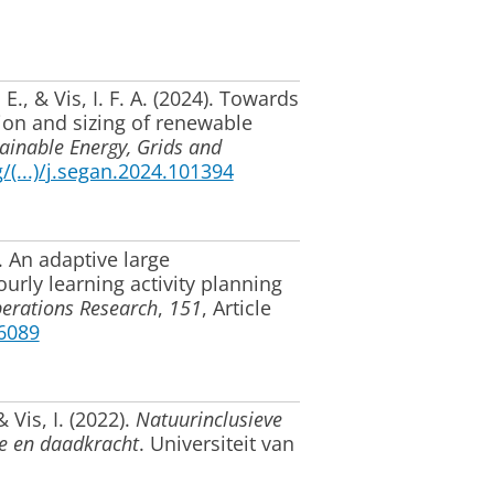
 E.
, & Vis, I. F. A.
(2024).
Towards
on and sizing of renewable
ainable Energy, Grids and
g/(...)/j.segan.2024.101394
.
An adaptive large
rly learning activity planning
erations Research
,
151
, Article
06089
& Vis, I.
(2022).
Natuurinclusieve
ie en daadkracht
. Universiteit van