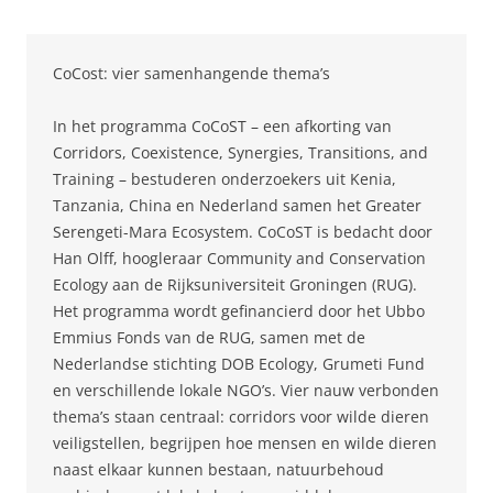
CoCost: vier samenhangende thema’s
In het programma CoCoST – een afkorting van
Corridors, Coexistence, Synergies, Transitions, and
Training – bestuderen onderzoekers uit Kenia,
Tanzania, China en Nederland samen het Greater
Serengeti-Mara Ecosystem. CoCoST is bedacht door
Han Olff, hoogleraar Community and Conservation
Ecology aan de Rijksuniversiteit Groningen (RUG).
Het programma wordt gefinancierd door het Ubbo
Emmius Fonds van de RUG, samen met de
Nederlandse stichting DOB Ecology, Grumeti Fund
en verschillende lokale NGO’s. Vier nauw verbonden
thema’s staan centraal: corridors voor wilde dieren
veiligstellen, begrijpen hoe mensen en wilde dieren
naast elkaar kunnen bestaan, natuurbehoud