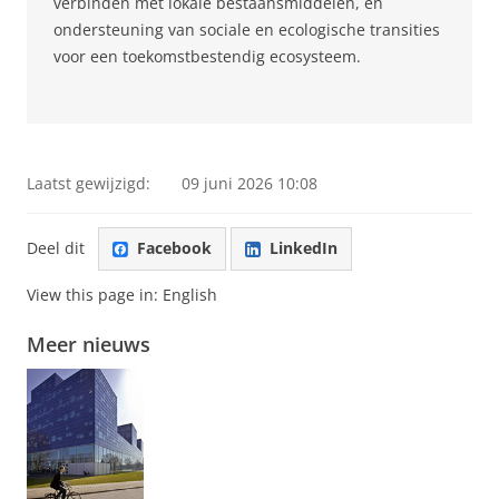
verbinden met lokale bestaansmiddelen, en
ondersteuning van sociale en ecologische transities
voor een toekomstbestendig ecosysteem.
Laatst gewijzigd:
09 juni 2026 10:08
Deel dit
Facebook
LinkedIn
View this page in:
English
Meer nieuws