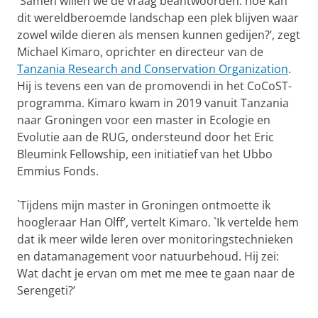
`Samen willen we de vraag beantwoorden: hoe kan
dit wereldberoemde landschap een plek blijven waar
zowel wilde dieren als mensen kunnen gedijen?’, zegt
Michael Kimaro, oprichter en directeur van de
Tanzania Research and Conservation Organization
.
Hij is tevens een van de promovendi in het CoCoST-
programma. Kimaro kwam in 2019 vanuit Tanzania
naar Groningen voor een master in Ecologie en
Evolutie aan de RUG, ondersteund door het Eric
Bleumink Fellowship, een initiatief van het Ubbo
Emmius Fonds.
`Tijdens mijn master in Groningen ontmoette ik
hoogleraar Han Olff’, vertelt Kimaro. `Ik vertelde hem
dat ik meer wilde leren over monitoringstechnieken
en datamanagement voor natuurbehoud. Hij zei:
Wat dacht je ervan om met me mee te gaan naar de
Serengeti?’