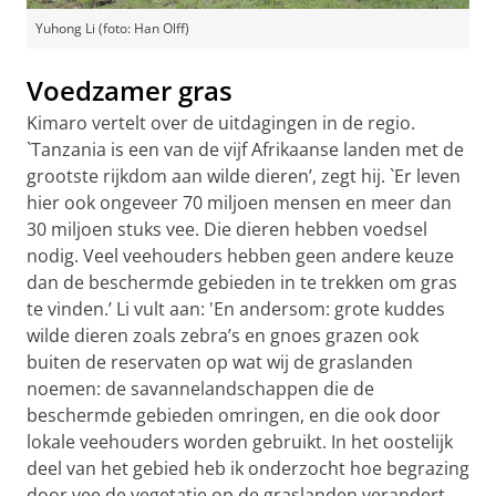
Yuhong Li (foto: Han Olff)
Voedzamer gras
Kimaro vertelt over de uitdagingen in de regio.
`Tanzania is een van de vijf Afrikaanse landen met de
grootste rijkdom aan wilde dieren’, zegt hij. `Er leven
hier ook ongeveer 70 miljoen mensen en meer dan
30 miljoen stuks vee. Die dieren hebben voedsel
nodig. Veel veehouders hebben geen andere keuze
dan de beschermde gebieden in te trekken om gras
te vinden.’ Li vult aan: 'En andersom: grote kuddes
wilde dieren zoals zebra’s en gnoes grazen ook
buiten de reservaten op wat wij de graslanden
noemen: de savannelandschappen die de
beschermde gebieden omringen, en die ook door
lokale veehouders worden gebruikt. In het oostelijk
deel van het gebied heb ik onderzocht hoe begrazing
door vee de vegetatie op de graslanden verandert,