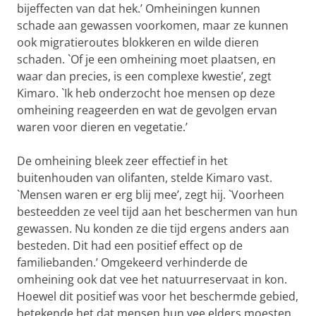
bijeffecten van dat hek.’ Omheiningen kunnen
schade aan gewassen voorkomen, maar ze kunnen
ook migratieroutes blokkeren en wilde dieren
schaden. `Of je een omheining moet plaatsen, en
waar dan precies, is een complexe kwestie’, zegt
Kimaro. `Ik heb onderzocht hoe mensen op deze
omheining reageerden en wat de gevolgen ervan
waren voor dieren en vegetatie.’
De omheining bleek zeer effectief in het
buitenhouden van olifanten, stelde Kimaro vast.
`Mensen waren er erg blij mee’, zegt hij. `Voorheen
besteedden ze veel tijd aan het beschermen van hun
gewassen. Nu konden ze die tijd ergens anders aan
besteden. Dit had een positief effect op de
familiebanden.’ Omgekeerd verhinderde de
omheining ook dat vee het natuurreservaat in kon.
Hoewel dit positief was voor het beschermde gebied,
betekende het dat mensen hun vee elders moesten