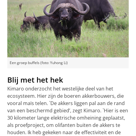
Een groep buffels (foto: Yuhong Li)
Blij met het hek
Kimaro onderzocht het westelijke deel van het
ecosysteem. Hier zijn de boeren akkerbouwers, die
vooral maïs telen. `De akkers liggen pal aan de rand
van een beschermd gebied’, zegt Kimaro. `Hier is een
30 kilometer lange elektrische omheining geplaatst,
als proefproject, om olifanten buiten de akkers te
houden. Ik heb gekeken naar de effectiviteit en de