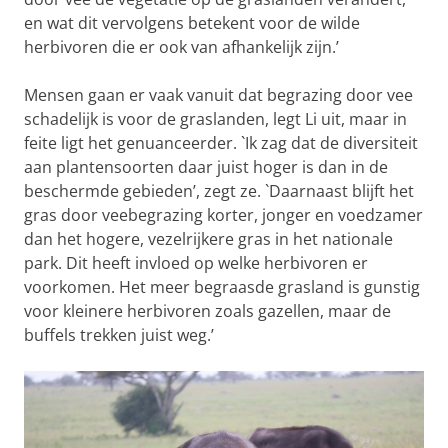
en wat dit vervolgens betekent voor de wilde
herbivoren die er ook van afhankelijk zijn.’
Mensen gaan er vaak vanuit dat begrazing door vee
schadelijk is voor de graslanden, legt Li uit, maar in
feite ligt het genuanceerder. `Ik zag dat de diversiteit
aan plantensoorten daar juist hoger is dan in de
beschermde gebieden’, zegt ze. `Daarnaast blijft het
gras door veebegrazing korter, jonger en voedzamer
dan het hogere, vezelrijkere gras in het nationale
park. Dit heeft invloed op welke herbivoren er
voorkomen. Het meer begraasde grasland is gunstig
voor kleinere herbivoren zoals gazellen, maar de
buffels trekken juist weg.’