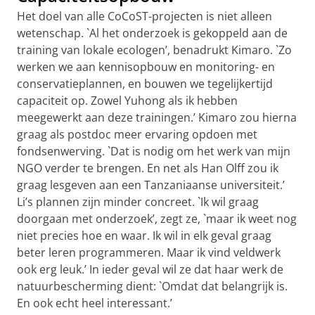
Het doel van alle CoCoST-projecten is niet alleen
wetenschap. `Al het onderzoek is gekoppeld aan de
training van lokale ecologen’, benadrukt Kimaro. `Zo
werken we aan kennisopbouw en monitoring- en
conservatieplannen, en bouwen we tegelijkertijd
capaciteit op. Zowel Yuhong als ik hebben
meegewerkt aan deze trainingen.’ Kimaro zou hierna
graag als postdoc meer ervaring opdoen met
fondsenwerving. `Dat is nodig om het werk van mijn
NGO verder te brengen. En net als Han Olff zou ik
graag lesgeven aan een Tanzaniaanse universiteit.’
Li’s plannen zijn minder concreet. `Ik wil graag
doorgaan met onderzoek’, zegt ze, `maar ik weet nog
niet precies hoe en waar. Ik wil in elk geval graag
beter leren programmeren. Maar ik vind veldwerk
ook erg leuk.’ In ieder geval wil ze dat haar werk de
natuurbescherming dient: `Omdat dat belangrijk is.
En ook echt heel interessant.’