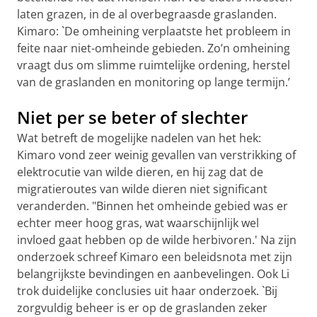
laten grazen, in de al overbegraasde graslanden.
Kimaro: `De omheining verplaatste het probleem in
feite naar niet-omheinde gebieden. Zo’n omheining
vraagt dus om slimme ruimtelijke ordening, herstel
van de graslanden en monitoring op lange termijn.’
Niet per se beter of slechter
Wat betreft de mogelijke nadelen van het hek:
Kimaro vond zeer weinig gevallen van verstrikking of
elektrocutie van wilde dieren, en hij zag dat de
migratieroutes van wilde dieren niet significant
veranderden. "Binnen het omheinde gebied was er
echter meer hoog gras, wat waarschijnlijk wel
invloed gaat hebben op de wilde herbivoren.' Na zijn
onderzoek schreef Kimaro een beleidsnota met zijn
belangrijkste bevindingen en aanbevelingen. Ook Li
trok duidelijke conclusies uit haar onderzoek. `Bij
zorgvuldig beheer is er op de graslanden zeker