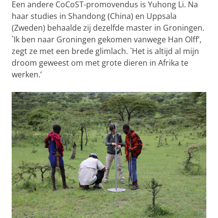
Een andere CoCoST-promovendus is Yuhong Li. Na
haar studies in Shandong (China) en Uppsala
(Zweden) behaalde zij dezelfde master in Groningen.
`Ik ben naar Groningen gekomen vanwege Han Olff’,
zegt ze met een brede glimlach. `Het is altijd al mijn
droom geweest om met grote dieren in Afrika te
werken.’