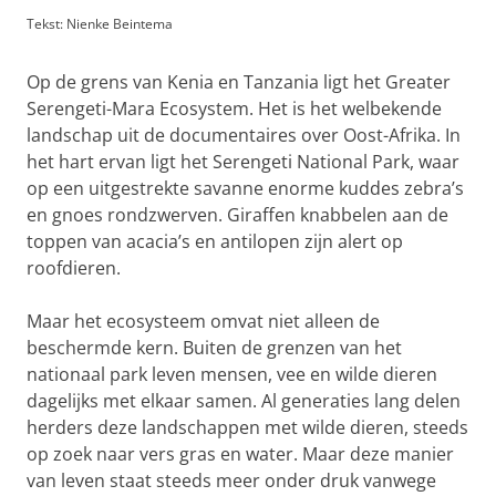
Tekst: Nienke Beintema
Op de grens van Kenia en Tanzania ligt het Greater
Serengeti-Mara Ecosystem. Het is het welbekende
landschap uit de documentaires over Oost-Afrika. In
het hart ervan ligt het Serengeti National Park, waar
op een uitgestrekte savanne enorme kuddes zebra’s
en gnoes rondzwerven. Giraffen knabbelen aan de
toppen van acacia’s en antilopen zijn alert op
roofdieren.
Maar het ecosysteem omvat niet alleen de
beschermde kern. Buiten de grenzen van het
nationaal park leven mensen, vee en wilde dieren
dagelijks met elkaar samen. Al generaties lang delen
herders deze landschappen met wilde dieren, steeds
op zoek naar vers gras en water. Maar deze manier
van leven staat steeds meer onder druk vanwege