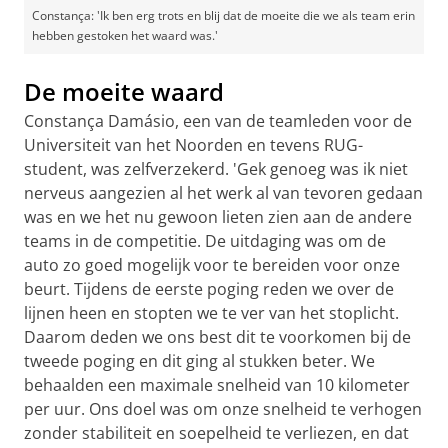
Constança: 'Ik ben erg trots en blij dat de moeite die we als team erin
hebben gestoken het waard was.'
De moeite waard
Constança Damásio, een van de teamleden voor de
Universiteit van het Noorden en tevens RUG-
student, was zelfverzekerd. 'Gek genoeg was ik niet
nerveus aangezien al het werk al van tevoren gedaan
was en we het nu gewoon lieten zien aan de andere
teams in de competitie. De uitdaging was om de
auto zo goed mogelijk voor te bereiden voor onze
beurt. Tijdens de eerste poging reden we over de
lijnen heen en stopten we te ver van het stoplicht.
Daarom deden we ons best dit te voorkomen bij de
tweede poging en dit ging al stukken beter. We
behaalden een maximale snelheid van 10 kilometer
per uur. Ons doel was om onze snelheid te verhogen
zonder stabiliteit en soepelheid te verliezen, en dat