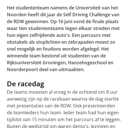
Het studententeam namens de Universiteit van het
Noorden heeft dit jaar de Self Driving Challenge van
de RDW gewonnen. Op 16 juni vond de finale plaats
waar tien studententeams tegen elkaar streden met
hun eigen zelfrijdende auto's. Een parcours met
obstakels als stoplichten en zebrapaden moest zo
snel mogelijk en foutloos worden afgelegd. Het
winnende team bestond uit studenten van de
Rijksuniversiteit Groningen, Hanzehogeschool en
Noorderpoort deel van uitmaakten.
De racedag
De teams moesten al vroeg in de ochtend om 8 uur
aanwezig zijn op de racebaan waarna de dag startte
met presentaties van de RDW. Ook presenteerden
de teamleiders hun team. Ieder team had hun eigen
tijdslot van 15 minuten om het parcours af te leggen.
Buiten de wedstrijd om waren demo's, lezingen en