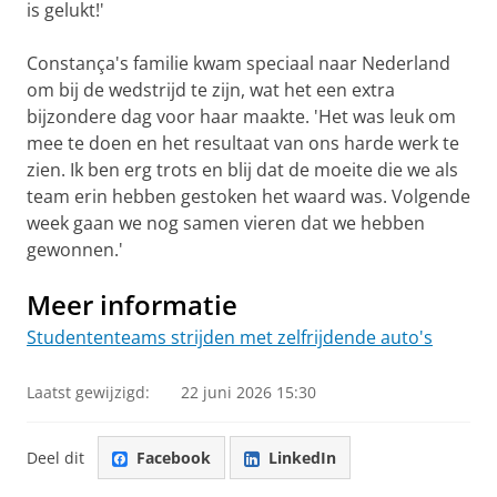
is gelukt!'
Constança's familie kwam speciaal naar Nederland
om bij de wedstrijd te zijn, wat het een extra
bijzondere dag voor haar maakte. 'Het was leuk om
mee te doen en het resultaat van ons harde werk te
zien. Ik ben erg trots en blij dat de moeite die we als
team erin hebben gestoken het waard was. Volgende
week gaan we nog samen vieren dat we hebben
gewonnen.'
Meer informatie
Studententeams strijden met zelfrijdende auto's
Laatst gewijzigd:
22 juni 2026 15:30
Deel dit
Facebook
LinkedIn