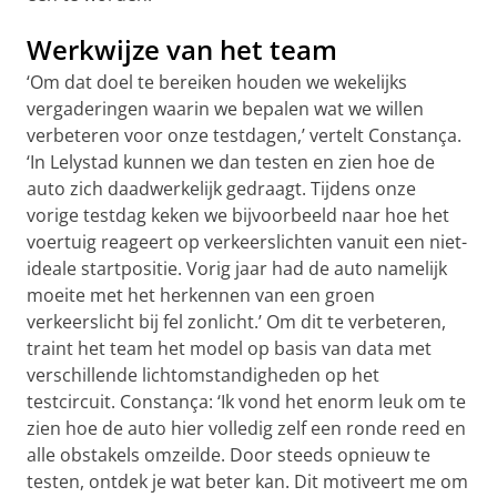
Werkwijze van het team
‘Om dat doel te bereiken houden we wekelijks
vergaderingen waarin we bepalen wat we willen
verbeteren voor onze testdagen,’ vertelt Constança.
‘In Lelystad kunnen we dan testen en zien hoe de
auto zich daadwerkelijk gedraagt. Tijdens onze
vorige testdag keken we bijvoorbeeld naar hoe het
voertuig reageert op verkeerslichten vanuit een niet-
ideale startpositie. Vorig jaar had de auto namelijk
moeite met het herkennen van een groen
verkeerslicht bij fel zonlicht.’ Om dit te verbeteren,
traint het team het model op basis van data met
verschillende lichtomstandigheden op het
testcircuit. Constança: ‘Ik vond het enorm leuk om te
zien hoe de auto hier volledig zelf een ronde reed en
alle obstakels omzeilde. Door steeds opnieuw te
testen, ontdek je wat beter kan. Dit motiveert me om