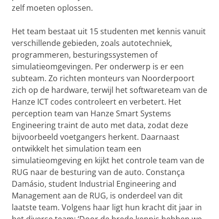
zelf moeten oplossen.
Het team bestaat uit 15 studenten met kennis vanuit
verschillende gebieden, zoals autotechniek,
programmeren, besturingssystemen of
simulatieomgevingen. Per onderwerp is er een
subteam. Zo richten monteurs van Noorderpoort
zich op de hardware, terwijl het softwareteam van de
Hanze ICT codes controleert en verbetert. Het
perception team van Hanze Smart Systems
Engineering traint de auto met data, zodat deze
bijvoorbeeld voetgangers herkent. Daarnaast
ontwikkelt het simulation team een
simulatieomgeving en kijkt het controle team van de
RUG naar de besturing van de auto. Constança
Damásio, student Industrial Engineering and
Management aan de RUG, is onderdeel van dit
laatste team. Volgens haar ligt hun kracht dit jaar in
het diverse team: ‘Door de brede kennis hebben we