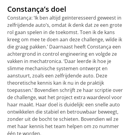
Constança’s doel
Constança: ‘Ik ben altijd geïnteresseerd geweest in
zelfrijdende auto’s, omdat ik denk dat ze een grote
rol gaan spelen in de toekomst. Toen ik de kans
kreeg om mee te doen aan deze challenge, wilde ik
die graag pakken.’ Daarnaast heeft Constança een
achtergrond in control engineering en volgde ze
vakken in mechatronica. ‘Daar leerde ik hoe je
slimme mechanische systemen ontwerpt en
aanstuurt, zoals een zelfrijdende auto. Deze
theoretische kennis kan ik nu in de praktijk
toepassen.’ Bovendien schrijft ze haar scriptie over
de challenge, wat het project extra waardevol voor
haar maakt. Haar doel is duidelijk: een snelle auto
ontwikkelen die stabiel en betrouwbaar beweegt,
zonder uit de bocht te schieten. Bovendien wil ze
met haar kennis het team helpen om zo nummer
één te worden.