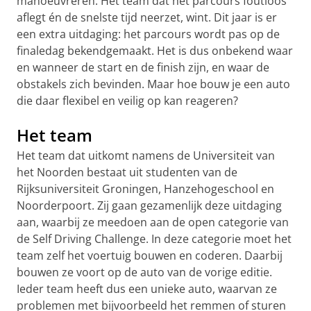
manoeuvreren. Het team dat het parcours foutloos
aflegt én de snelste tijd neerzet, wint. Dit jaar is er
een extra uitdaging: het parcours wordt pas op de
finaledag bekendgemaakt. Het is dus onbekend waar
en wanneer de start en de finish zijn, en waar de
obstakels zich bevinden. Maar hoe bouw je een auto
die daar flexibel en veilig op kan reageren?
Het team
Het team dat uitkomt namens de Universiteit van
het Noorden bestaat uit studenten van de
Rijksuniversiteit Groningen, Hanzehogeschool en
Noorderpoort. Zij gaan gezamenlijk deze uitdaging
aan, waarbij ze meedoen aan de open categorie van
de Self Driving Challenge. In deze categorie moet het
team zelf het voertuig bouwen en coderen. Daarbij
bouwen ze voort op de auto van de vorige editie.
Ieder team heeft dus een unieke auto, waarvan ze
problemen met bijvoorbeeld het remmen of sturen