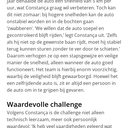
jaar behaalde de auto een snelheid van 5 km per
uur, wat Constança graag wil verbeteren. Toch kan
dit niet zomaar: bij hogere snelheden kan de auto
onstabiel worden en in de bochten gaan
‘zwabberen’. ‘We willen dat de auto soepel en
gecontroleerd blijft rijden,’ legt Constança uit. ‘Zelfs
als hij niet op de gewenste baan rijdt, moet hij stabiel
terug kunnen sturen zonder te ver door te schieten.’
Daarom verhogen ze op een stapsgewijze en veilige
manier de snelheid, alleen wanneer de auto goed
functioneert. Het team is hierbij enorm voorzichtig,
waarbij de veiligheid blijft gewaarborgd. Hoewel het
een zelfrijdende auto is, zit er altijd een persoon in
de auto om in te grijpen bij gevaren.
Waardevolle challenge
Volgens Constança is de challenge niet alleen
technisch leerzaam, meer ook persoonlijk
waardevol: ‘Ik heb veel vaardigheden geleerd wat