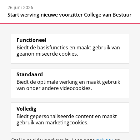
26 juni 2026
Start werving nieuwe voorzitter College van Bestuur
Functioneel
Biedt de basisfuncties en maakt gebruik van
geanonimiseerde cookies.
F
L
R
I
Y
Volg de RUG
a
i
S
n
o
Standaard
c
n
S
s
u
Biedt de optimale werking en maakt gebruik
e
k
-
t
T
Studiekiezers
van onder andere videocookies.
b
e
f
a
u
Maatschappij/bedrijven
o
d
e
g
b
o
I
e
r
e
Alumni
k
n
d
a
-
Volledig
p
-
R
m
k
Biedt gepersonaliseerde content en maakt
Over ons
a
p
i
-
a
gebruik van marketingcookies.
g
a
j
a
n
i
g
k
c
a
Disclaimer & Copyright
Privacy
Cookies
n
i
s
c
a