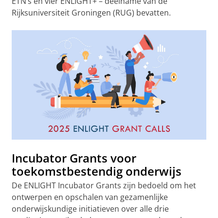
ETN’s en vier ENLIGHT+ – deelname van de
Rijksuniversiteit Groningen (RUG) bevatten.
Incubator Grants voor
toekomstbestendig onderwijs
De ENLIGHT Incubator Grants zijn bedoeld om het
ontwerpen en opschalen van gezamenlijke
onderwijskundige initiatieven over alle drie