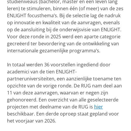
studieniveaus (bachelor, master en een leven lang
leren) te stimuleren, binnen één (of meer) van de zes
ENLIGHT focusthema’s. Bij de selectie lag de nadruk
op innovatie en kwaliteit van de aanvragen, evenals
op de aansluiting bij de onderwijsvisie van ENLIGHT.
Voor deze ronde in 2025 werd een aparte categorie
gecreëerd ter bevordering van de ontwikkeling van
internationale gezamenlijke programma’s.
In totaal werden 36 voorstellen ingediend door
academici van de tien ENLIGHT-
partneruniversiteiten, een aanzienlijke toename ten
opzichte van de vorige ronde. De RUG nam deel aan
11 van deze aanvragen, waarvan er negen zijn
gehonoreerd. Een overzicht van alle geselecteerde
projecten met deelname van de RUG is
hier
beschikbaar. Een derde oproep staat gepland voor
het voorjaar van 2026.