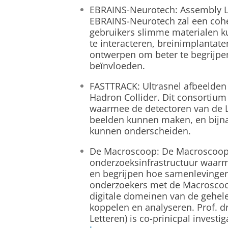
EBRAINS-Neurotech: Assembly Li
EBRAINS-Neurotech zal een cohe
gebruikers slimme materialen 
te interacteren, breinimplantat
ontwerpen om beter te begrijp
beïnvloeden.
FASTTRACK: Ultrasnel afbeelden 
Hadron Collider. Dit consortium
waarmee de detectoren van de La
beelden kunnen maken, en bijna 
kunnen onderscheiden.
De Macroscoop: De Macroscoop 
onderzoeksinfrastructuur waar
en begrijpen hoe samenlevingen
onderzoekers met de Macroscoop 
digitale domeinen van de gehele
koppelen en analyseren. Prof. d
Letteren) is co-prinicpal investig