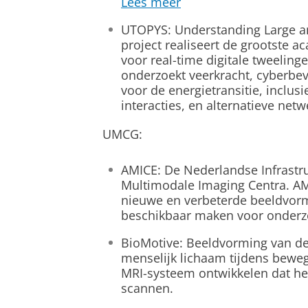
Lees meer
UTOPYS: Understanding Large a
project realiseert de grootste a
voor real-time digitale tweelin
onderzoekt veerkracht, cyberbev
voor de energietransitie, inclu
interacties, en alternatieve net
UMCG:
AMICE: De Nederlandse Infrastr
Multimodale Imaging Centra. AMIC
nieuwe en verbeterde beeldvor
beschikbaar maken voor onderz
BioMotive: Beeldvorming van de
menselijk lichaam tijdens bewe
MRI-systeem ontwikkelen dat he
scannen.