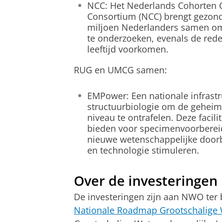
NCC: Het Nederlands Cohorten 
Consortium (NCC) brengt gezond
miljoen Nederlanders samen om
te onderzoeken, evenals de red
leeftijd voorkomen.
RUG en UMCG samen:
EMPower: Een nationale infrastr
structuurbiologie om de geheim
niveau te ontrafelen. Deze facil
bieden voor specimenvoorbereidi
nieuwe wetenschappelijke doorb
en technologie stimuleren.
Over de investeringen
De investeringen zijn aan NWO ter 
Nationale Roadmap Grootschalige W