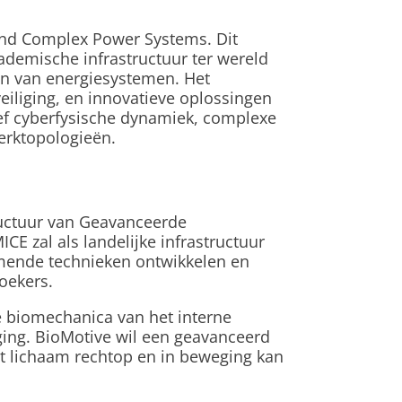
nd Complex Power Systems. Dit
cademische infrastructuur ter wereld
gen van energiesystemen. Het
eiliging, en innovatieve oplossingen
sief cyberfysische dynamiek, complexe
werktopologieën.
uctuur van Geavanceerde
E zal als landelijke infrastructuur
mende technieken ontwikkelen en
oekers.
 biomechanica van het interne
ging. BioMotive wil een geavanceerd
t lichaam rechtop en in beweging kan