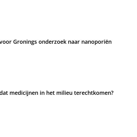
voor Gronings onderzoek naar nanoporiën
at medicijnen in het milieu terechtkomen?