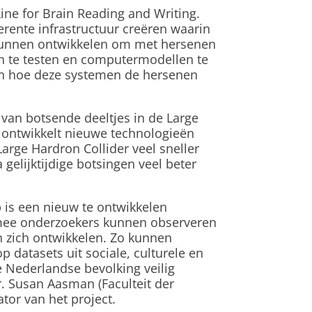
ne for Brain Reading and Writing.
rente infrastructuur creëren waarin
kunnen ontwikkelen om met hersenen
en te testen en computermodellen te
en hoe deze systemen de hersenen
van botsende deeltjes in de Large
 ontwikkelt nieuwe technologieën
rge Hardron Collider veel sneller
gelijktijdige botsingen veel beter
is een nieuw te ontwikkelen
mee onderzoekers kunnen observeren
 zich ontwikkelen. Zo kunnen
datasets uit sociale, culturele en
 Nederlandse bevolking veilig
r. Susan Aasman (Faculteit der
ator van het project.