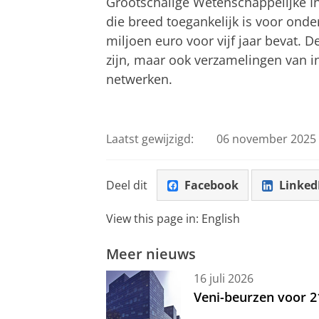
Grootschalige Wetenschappelijke Inf
die breed toegankelijk is voor ond
miljoen euro voor vijf jaar bevat. 
zijn, maar ook verzamelingen van in
netwerken.
Laatst gewijzigd:
06 november 2025 
Deel dit
Facebook
Linked
View this page in:
English
Meer nieuws
16 juli 2026
Veni-beurzen voor 