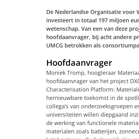
De Nederlandse Organisatie voor
investeert in totaal 197 miljoen e
wetenschap. Van een van deze pro
hoofdaanvrager, bij acht andere p
UMCG betrokken als consortiumpa
Hoofdaanvrager
Moniek Tromp, hoogleraar Materiaa
hoofdaanvrager van het project DXC
Characterisation Platform: Materia
hernieuwbare toekomst in de spotl
collega’s van onderzoeksgroepen e
universiteiten willen diepgaand inzi
de werking van functionele material
materialen zoals batterijen, zonnec