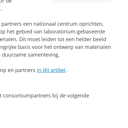
oor de
.
 partners een nationaal centrum oprichten,
op het gebied van laboratorium-gebaseerde
erialen. Dit moet leiden tot een helder beeld
angrijke basis voor het ontwerp van materialen
en duurzame samenleving.
omp en partners
in dit artikel
.
 consortiumpartners bij de volgende