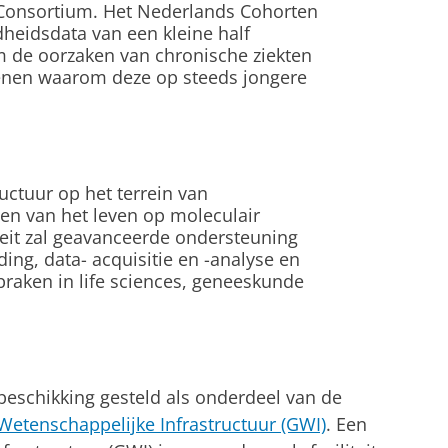
Consortium. Het Nederlands Cohorten
heidsdata van een kleine half
 de oorzaken van chronische ziekten
enen waarom deze op steeds jongere
uctuur op het terrein van
en van het leven op moleculair
iteit zal geavanceerde ondersteuning
ng, data- acquisitie en -analyse en
raken in life sciences, geneeskunde
beschikking gesteld als onderdeel van de
etenschappelijke Infrastructuur (GWI)
. Een