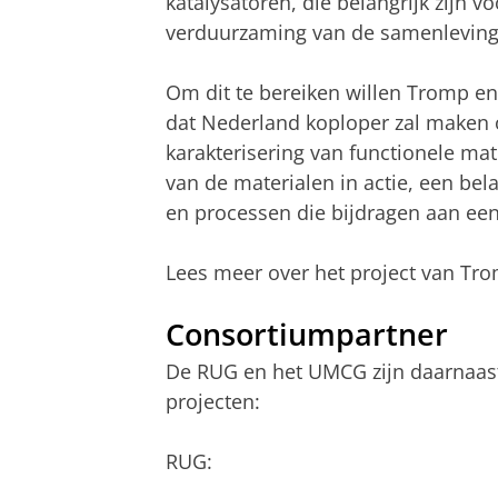
katalysatoren, die belangrijk zijn v
verduurzaming van de samenleving
Om dit te bereiken willen Tromp en
dat Nederland koploper zal maken 
karakterisering van functionele mat
van de materialen in actie, een bel
en processen die bijdragen aan e
Lees meer over het project van Tr
Consortiumpartner
De RUG en het UMCG zijn daarnaast
projecten:
RUG: