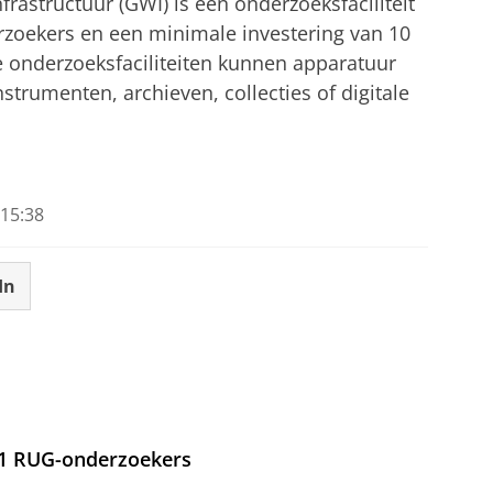
rastructuur (GWI) is een onderzoeksfaciliteit
erzoekers en een minimale investering van 10
De onderzoeksfaciliteiten kunnen apparatuur
strumenten, archieven, collecties of digitale
15:38
In
21 RUG-onderzoekers