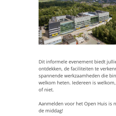
Dit informele evenement biedt jull
ontdekken, de faciliteiten te verk
spannende werkzaamheden die binnen
welkom heten. Iedereen is welkom, 
of niet.
Aanmelden voor het Open Huis is n
de middag!