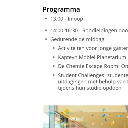
Programma
13:00 - Inloop
14:00-16:30 - Rondleidingen doo
Gedurende de middag:
Activiteiten voor jonge gaste
Kapteyn Mobiel Planetarium
De Chemie Escape Room: Onts
Student Challenges: student
uitdagingen met behulp van t
tijdens hun studie opdoen