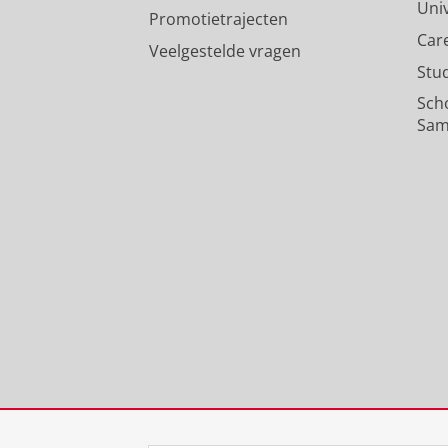
Uni
Promotietrajecten
Car
Veelgestelde vragen
Stu
Sch
Sam