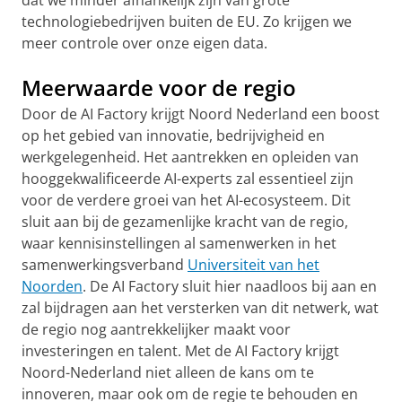
dat we minder afhankelijk zijn van grote
technologiebedrijven buiten de EU. Zo krijgen we
meer controle over onze eigen data.
Meerwaarde voor de regio
Door de AI Factory krijgt Noord Nederland een boost
op het gebied van innovatie, bedrijvigheid en
werkgelegenheid. Het aantrekken en opleiden van
hooggekwalificeerde AI-experts zal essentieel zijn
voor de verdere groei van het AI-ecosysteem. Dit
sluit aan bij de gezamenlijke kracht van de regio,
waar kennisinstellingen al samenwerken in het
samenwerkingsverband
Universiteit van het
Noorden
. De AI Factory sluit hier naadloos bij aan en
zal bijdragen aan het versterken van dit netwerk, wat
de regio nog aantrekkelijker maakt voor
investeringen en talent. Met de AI Factory krijgt
Noord-Nederland niet alleen de kans om te
innoveren, maar ook om de regie te behouden en