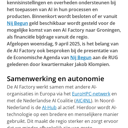
kennisinstellingen en overheden ondersteunen bij
het toepassen van AI in hun processen en
producten. Binnenkort wordt besloten of er vanuit
Nij Begun
geld beschikbaar wordt gesteld voor de
mogelijke komst van een AI Factory naar Groningen,
als financiële bijdrage vanuit de regio.
Afgelopen woensdag, 9 april 2025, is het belang van
de AI Factory ook besproken bij de presentatie van
de Economische Agenda van
Nij Begun
aan de RUG
gelederen door kwartiermaker Jakob Klompien.
Samenwerking en autonomie
De AI Factory werkt samen met andere AI-
organisaties in Europa via het
EuroHPC-netwerk
en
met de Nederlandse AI Coalitie (
AIC4NL
). In Noord-
Nederland is de
AI-Hub
al actief. Hierdoor wordt AI-
technologie op een bredere en menselijkere manier
gebruikt. Dit maakt de regio sterker en zorgt ervoor