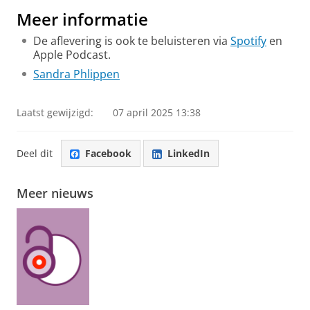
video te zien
Meer informatie
De aflevering is ook te beluisteren via
Spotify
en
Apple Podcast.
Sandra Phlippen
Laatst gewijzigd:
07 april 2025 13:38
Deel dit
Facebook
LinkedIn
Meer nieuws