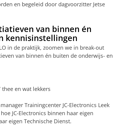
rden en begeleid door dagvoorzitter Jetse
itiatieven van binnen én
n kennisinstellingen
LO in de praktijk, zoomen we in break-out
atieven van binnen én buiten de onderwijs- en
/ thee en wat lekkers
mmanager Trainingcenter JC-Electronics Leek
r hoe JC-Electronics binnen haar eigen
haar eigen Technische Dienst.