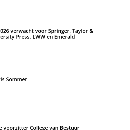
026 verwacht voor Springer, Taylor &
versity Press, LWW en Emerald
Iris Sommer
e voorzitter College van Bestuur