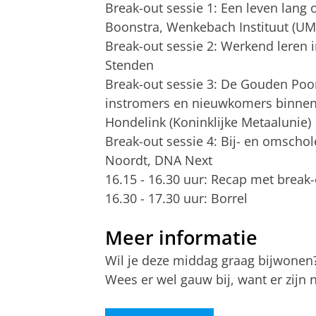
Break-out sessie 1: Een leven lang
Boonstra, Wenkebach Instituut (U
Break-out sessie 2: Werkend leren 
Stenden
Break-out sessie 3: De Gouden Poort 
instromers en nieuwkomers binnen d
Hondelink (Koninklijke Metaalunie)
Break-out sessie 4: Bij- en omscho
Noordt, DNA Next
16.15 - 16.30 uur: Recap met break-
16.30 - 17.30 uur: Borrel
Meer informatie
Wil je deze middag graag bijwonen
Wees er wel gauw bij, want er zijn 