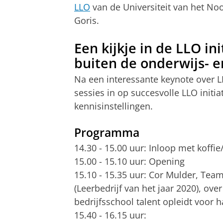
LLO
van de Universiteit van het Noo
Goris.
Een kijkje in de LLO in
buiten de onderwijs- e
Na een interessante keynote over L
sessies in op succesvolle LLO initi
kennisinstellingen.
Programma
14.30 - 15.00 uur: Inloop met koffie
15.00 - 15.10 uur: Opening
15.10 - 15.35 uur: Cor Mulder, Tea
(Leerbedrijf van het jaar 2020), ove
bedrijfsschool talent opleidt voor 
15.40 - 16.15 uur: