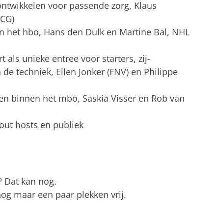
 ontwikkelen voor passende zorg, Klaus
MCG)
in het hbo, Hans den Dulk en Martine Bal, NHL
als unieke entree voor starters, zij-
e techniek, Ellen Jonker (FNV) en Philippe
len binnen het mbo, Saskia Visser en Rob van
out hosts en publiek
? Dat kan nog.
nog maar een paar plekken vrij.