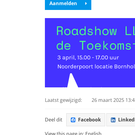
Aanmelden
Laatst gewijzigd:
26 maart 2025 13:4
Deel dit
Facebook
Linked
View this page in:
English