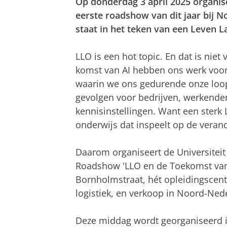
Op donderdag 3 april 2025 organis
eerste roadshow van dit jaar bij 
staat in het teken van een Leven 
LLO is een hot topic. En dat is niet
komst van AI hebben ons werk voor
waarin we ons gedurende onze loopb
gevolgen voor bedrijven, werkende
kennisinstellingen. Want een sterk L
onderwijs dat inspeelt op de vera
Daarom organiseert de Universitei
Roadshow 'LLO en de Toekomst van 
Bornholmstraat, hét opleidingscent
logistiek, en verkoop in Noord-Ned
Deze middag wordt georganiseerd