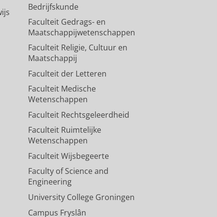
Bedrijfskunde
ijs
Faculteit Gedrags- en
Maatschappijwetenschappen
Faculteit Religie, Cultuur en
Maatschappij
Faculteit der Letteren
Faculteit Medische
Wetenschappen
Faculteit Rechtsgeleerdheid
Faculteit Ruimtelijke
Wetenschappen
Faculteit Wijsbegeerte
Faculty of Science and
Engineering
University College Groningen
Campus Fryslân