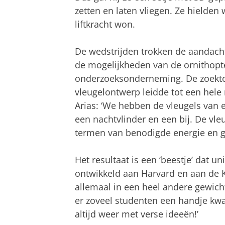
zetten en laten vliegen. Ze hielden
liftkracht won.
De wedstrijden trokken de aandacht
de mogelijkheden van de ornithopter
onderzoeksonderneming. De zoektoch
vleugelontwerp leidde tot een hele
Arias: ‘We hebben de vleugels van 
een nachtvlinder en een bij. De vleu
termen van benodigde energie en ge
Het resultaat is een ‘beestje’ dat uni
ontwikkeld aan Harvard en aan de K
allemaal in een heel andere gewichts
er zoveel studenten een handje kwa
altijd weer met verse ideeën!’