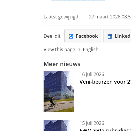
Laatst gewijzigd:
27 maart 2026 08:5
Deel dit
Facebook
Linked
View this page in:
English
Meer nieuws
16 juli 2026
Veni-beurzen voor 
15 juli 2026
FWO-SBO-subsidies 