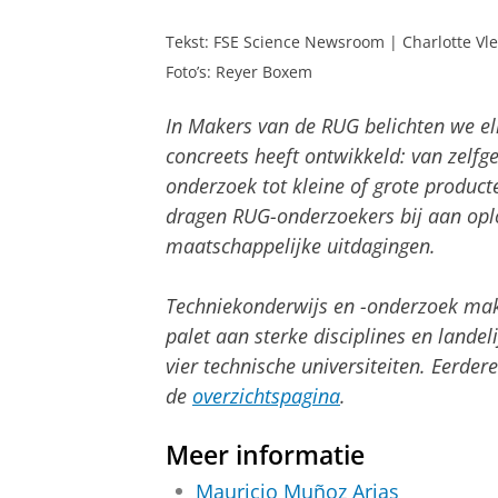
Tekst: FSE Science Newsroom | Charlotte Vl
Foto’s: Reyer Boxem
In Makers van de RUG belichten we el
concreets heeft ontwikkeld: van zel
onderzoek tot kleine of grote product
dragen RUG-onderzoekers bij aan opl
maatschappelijke uitdagingen.
Techniekonderwijs en -onderzoek make
palet aan sterke disciplines en lande
vier technische universiteiten. Eerder
de
overzichtspagina
.
Meer informatie
Mauricio Muñoz Arias