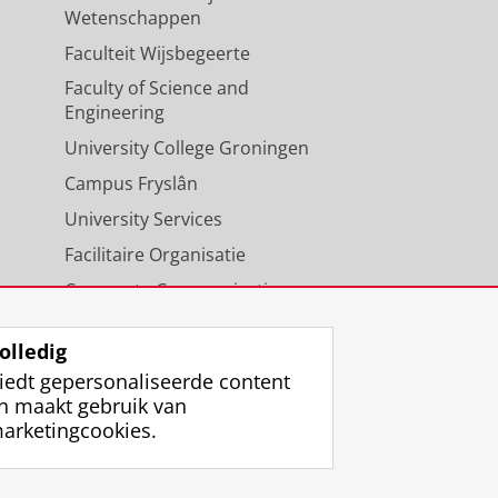
Wetenschappen
Faculteit Wijsbegeerte
Faculty of Science and
Engineering
University College Groningen
Campus Fryslân
University Services
Facilitaire Organisatie
Corporate Communicatie
Agenda
olledig
iedt gepersonaliseerde content
n maakt gebruik van
arketingcookies.
ggen