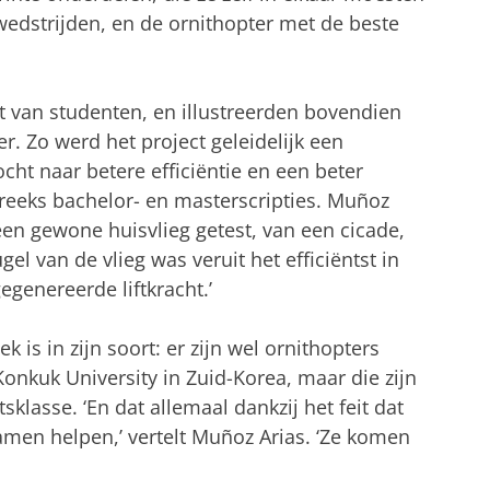
 wedstrijden, en de ornithopter met de beste
 van studenten, en illustreerden bovendien
. Zo werd het project geleidelijk een
t naar betere efficiëntie en een beter
 reeks bachelor- en masterscripties. Muñoz
een gewone huisvlieg getest, van een cicade,
gel van de vlieg was veruit het efficiëntst in
genereerde liftkracht.’
ek is in zijn soort: er zijn wel ornithopters
onkuk University in Zuid-Korea, maar die zijn
klasse. ‘En dat allemaal dankzij het feit dat
men helpen,’ vertelt Muñoz Arias. ‘Ze komen