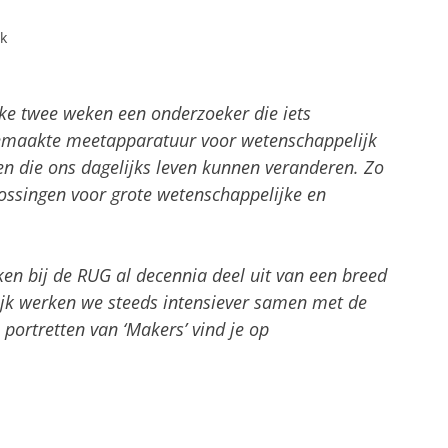
ek
ke twee weken een onderzoeker die iets
fgemaakte meetapparatuur voor wetenschappelijk
en die ons dagelijks leven kunnen veranderen. Zo
ossingen voor grote wetenschappelijke en
n bij de RUG al decennia deel uit van een breed
lijk werken we steeds intensiever samen met de
e portretten van ‘Makers’ vind je op