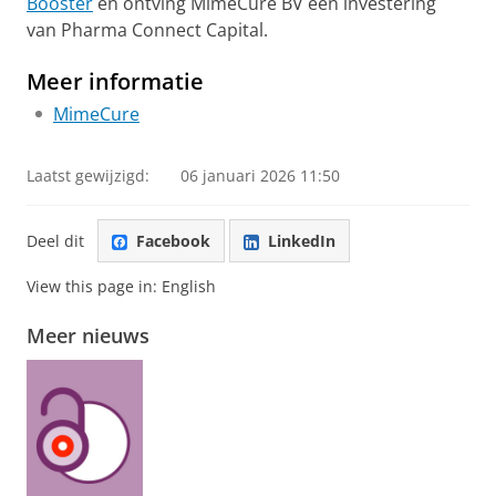
Booster
en ontving MimeCure BV een investering
van Pharma Connect Capital.
Meer informatie
MimeCure
Laatst gewijzigd:
06 januari 2026 11:50
Deel dit
Facebook
LinkedIn
View this page in:
English
Meer nieuws