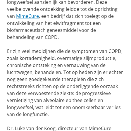
longweefsel aanzienlijk kan bevorderen. Deze
veelbelovende ontdekking leidde tot de oprichting
van
MimeCure
, een bedrijf dat zich toelegt op de
ontwikkeling van het eiwitfragment tot een
biofarmaceutisch geneesmiddel voor de
behandeling van COPD.
Er zijn veel medicijnen die de symptomen van COPD,
zoals kortademigheid, overmatige slijmproductie,
chronische ontsteking en vernauwing van de
luchtwegen, behandelen. Tot op heden zijn er echter
nog geen goedgekeurde therapieën die zich
rechtstreeks richten op de onderliggende oorzaak
van deze verwoestende ziekte: de progressieve
vernietiging van alveolaire epitheelcellen en
longweefsel, wat leidt tot een onomkeerbaar verlies
van de longfunctie.
Dr. Luke van der Koog, directeur van MimeCure: