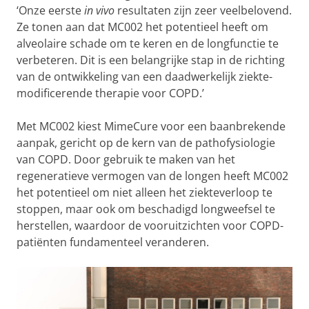
‘Onze eerste
in vivo
resultaten zijn zeer veelbelovend.
Ze tonen aan dat MC002 het potentieel heeft om
alveolaire schade om te keren en de longfunctie te
verbeteren. Dit is een belangrijke stap in de richting
van de ontwikkeling van een daadwerkelijk ziekte-
modificerende therapie voor COPD.’
Met MC002 kiest MimeCure voor een baanbrekende
aanpak, gericht op de kern van de pathofysiologie
van COPD. Door gebruik te maken van het
regeneratieve vermogen van de longen heeft MC002
het potentieel om niet alleen het ziekteverloop te
stoppen, maar ook om beschadigd longweefsel te
herstellen, waardoor de vooruitzichten voor COPD-
patiënten fundamenteel veranderen.