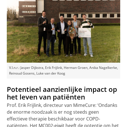
V.l.n.r.: Jasper Dijkstra, Erik Frijlink, Herman Groen, Anika Nagelkerke,
Reinoud Gosens, Luke van der Koog
Potentieel aanzienlijke impact op
het leven van patiënten
Prof. Erik Frijlink, directeur van MimeCure: ‘Ondanks
de enorme noodzaak is er nog steeds geen
effectieve therapie beschikbaar voor COPD-
patiënten. Het MC002-eiwit heeft de potentie om het