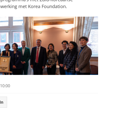
nwerking met Korea Foundation.
10:00
In