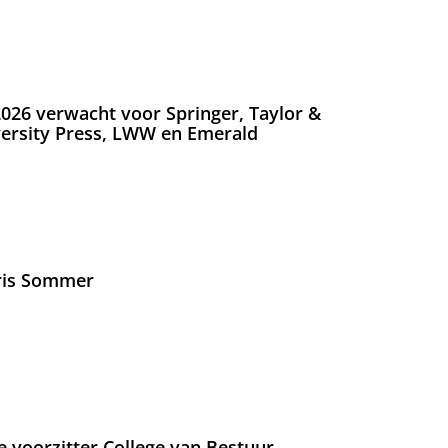
026 verwacht voor Springer, Taylor &
versity Press, LWW en Emerald
Iris Sommer
e voorzitter College van Bestuur