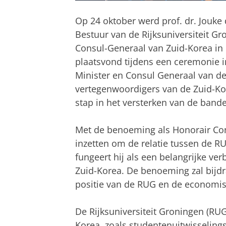
Op 24 oktober werd prof. dr. Jouke 
Bestuur van de Rijksuniversiteit Gr
Consul-Generaal van Zuid-Korea i
plaatsvond tijdens een ceremonie
Minister en Consul Generaal van d
vertegenwoordigers van de Zuid-Ko
stap in het versterken van de band
Met de benoeming als Honorair Con
inzetten om de relatie tussen de R
fungeert hij als een belangrijke ve
Zuid-Korea. De benoeming zal bijdr
positie van de RUG en de economi
De Rijksuniversiteit Groningen (RU
Korea, zoals studentenuitwisselin