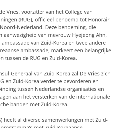
de Vries, voorzitter van het College van
oningen (RUG), officieel benoemd tot Honorair
n Noord-Nederland. Deze benoeming, die
 in aanwezigheid van mevrouw Hyejeong Ahn,
e ambassade van Zuid-Korea en twee andere
reaanse ambassade, markeert een belangrijke
en tussen de RUG en Zuid-Korea.
sul-Generaal van Zuid-Korea zal De Vries zich
UG en Zuid-Korea verder te bevorderen en
rbinding tussen Nederlandse organisaties en
agen aan het versterken van de internationale
sche banden met Zuid-Korea.
G) heeft al diverse samenwerkingen met Zuid-
gsprogramma’s met Zuid-Koreaanse