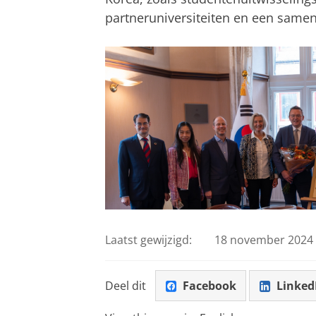
partneruniversiteiten en een same
Laatst gewijzigd:
18 november 2024 
Deel dit
Facebook
Linked