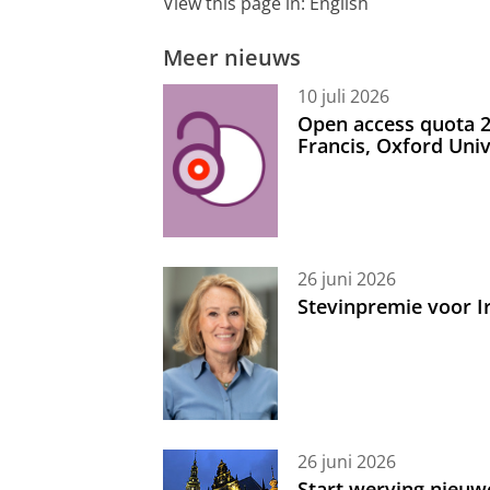
View this page in:
English
Meer nieuws
10 juli 2026
Open access quota 2
Francis, Oxford Uni
26 juni 2026
Stevinpremie voor 
26 juni 2026
Start werving nieuw