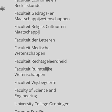
Bedrijfskunde
ijs
Faculteit Gedrags- en
Maatschappijwetenschappen
Faculteit Religie, Cultuur en
Maatschappij
Faculteit der Letteren
Faculteit Medische
Wetenschappen
Faculteit Rechtsgeleerdheid
Faculteit Ruimtelijke
Wetenschappen
Faculteit Wijsbegeerte
Faculty of Science and
Engineering
University College Groningen
Campus Fryslân