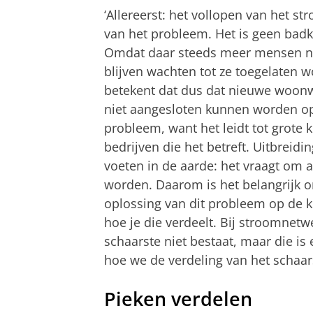
‘Allereerst: het vollopen van het str
van het probleem. Het is geen badk
Omdat daar steeds meer mensen na
blijven wachten tot ze toegelaten w
betekent dat dus dat nieuwe woonw
niet aangesloten kunnen worden op
probleem, want het leidt tot grote
bedrijven die het betreft. Uitbreidi
voeten in de aarde: het vraagt om a
worden. Daarom is het belangrijk 
oplossing van dit probleem op de k
hoe je die verdeelt. Bij stroomnetw
schaarste niet bestaat, maar die i
hoe we de verdeling van het schaar
Pieken verdelen