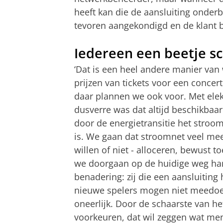
heeft kan die de aansluiting onderb
tevoren aangekondigd en de klant bet
Iedereen een beetje s
‘Dat is een heel andere manier van 
prijzen van tickets voor een concert 
daar plannen we ook voor. Met elekt
dusverre was dat altijd beschikbaar 
door de energietransitie het stroom
is. We gaan dat stroomnet veel me
willen of niet - alloceren, bewust toe
we doorgaan op de huidige weg h
benadering: zij die een aansluitin
nieuwe spelers mogen niet meedoen.
oneerlijk. Door de schaarste van h
voorkeuren, dat wil zeggen wat men