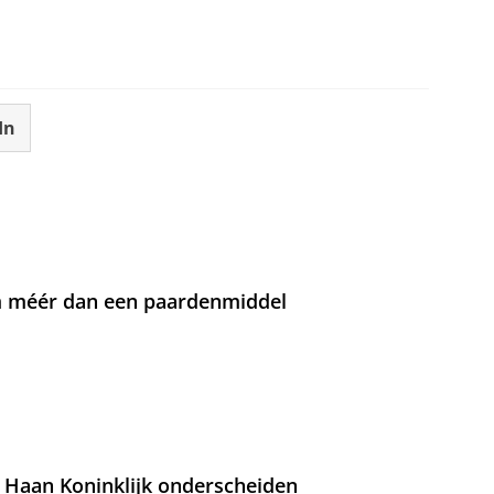
In
om méér dan een paardenmiddel
 Haan Koninklijk onderscheiden