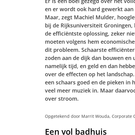
Er is een boel gezegd over het vol
en er wordt ook hard gewerkt aan u
Maar, zegt Machiel Mulder, hoogl
bij de Rijksuniversiteit Groningen, 
de efficiëntste oplossing, zeker ni
moeten volgens hem economische 
dit probleem. Schaarste efficiënte
zoden aan de dijk dan bouwen en u
namelijk tijd, en geld en dan hebb
over de effecten op het landschap
een schaars goed en de pieken in h
veel meer muziek in. Maar daarv
over stroom.
Opgetekend door Marrit Wouda, Corporate
Een vol badhuis