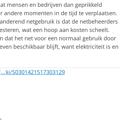
at mensen en bedrijven dan geprikkeld
andere momenten in de tijd te verplaatsen.
randerend netgebruik is dat de netbeheerders
vesteren, wat een hoop aan kosten scheelt.
en dat het net voor een normaal gebruik door
n beschikbaar blijft, want elektriciteit is en
...)ii/S0301421517303129
.