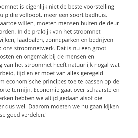
oomnet is eigenlijk niet de beste voorstelling
uip die volloopt, meer een soort badhuis.
artoe willen, moeten mensen buiten de deur
orden. In de praktijk van het stroomnet
ijken, laadpalen, zonneparken en bedrijven
 ons stroomnetwerk. Dat is nu een groot
 kosten en ongemak bij de mensen en
ng van het stroomnet heeft natuurlijk nogal wat
rbeid, tijd en er moet van alles geregeld
om economische principes toe te passen op de
orte termijn. Economie gaat over schaarste en
erken hebben we altijd gedaan alsof die
s er dus wel. Daarom moeten we nu gaan kijken
se goed verdelen.’