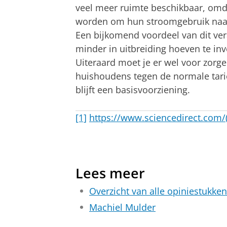
veel meer ruimte beschikbaar, omd
worden om hun stroomgebruik naar 
Een bijkomend voordeel van dit ve
minder in uitbreiding hoeven te in
Uiteraard moet je er wel voor zorg
huishoudens tegen de normale tarieve
blijft een basisvoorziening.
[1]
https://www.sciencedirect.com/(
Lees meer
Overzicht van alle opiniestukken
Machiel Mulder