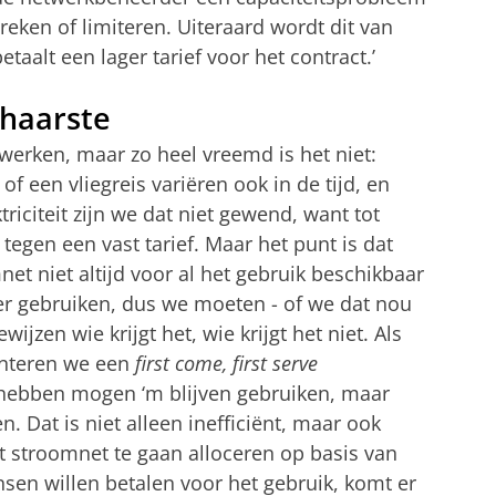
reken of limiteren. Uiteraard wordt dit van
aalt een lager tarief voor het contract.’
chaarste
werken, maar zo heel vreemd is het niet:
of een vliegreis variëren ook in de tijd, en
riciteit zijn we dat niet gewend, want tot
tegen een vast tarief. Maar het punt is dat
net niet altijd voor al het gebruik beschikbaar
er gebruiken, dus we moeten - of we dat nou
wijzen wie krijgt het, wie krijgt het niet. Als
anteren we een
first come, first serve
g hebben mogen ‘m blijven gebruiken, maar
 Dat is niet alleen inefficiënt, maar ook
et stroomnet te gaan alloceren op basis van
sen willen betalen voor het gebruik, komt er