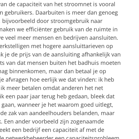
an de capaciteit van het stroomnet is vooral
 gebruikers. Daarbuiten is meer dan genoeg
n, bijvoorbeeld door stroomgebruik naar
aken we efficiënter gebruik van de ruimte in
e veel meer mensen en bedrijven aansluiten.
rkstelligen met hogere aansluittarieven op
e de prijs van de aansluiting afhankelijk van
aats van dat mensen buiten het badhuis moeten
mag binnenkomen, maar dan betaal je op
 afvragen hoe eerlijk we dat vinden: ik heb
 ik meer betalen omdat anderen het net
ik een paar jaar terug heb gedaan, bleek dat
 gaan, wanneer je het waarom goed uitlegt,
 de zak van aandeelhouders belanden, maar
k. Een ander voorbeeld zijn zogenaamde
eekt een bedrijf een capaciteit af met de
e netwerkbeheerder een capaciteitsprobleem