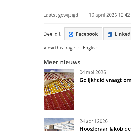
Laatst gewijzigd:
10 april 2026 12:42
Deel dit
Facebook
Linked
View this page in:
English
Meer nieuws
04 mei 2026
Gelijkheid vraagt 
24 april 2026
Hoogleraar Jakob de