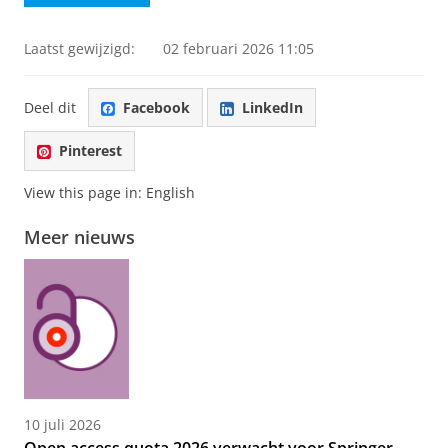
Laatst gewijzigd:
02 februari 2026 11:05
Deel dit
Facebook
LinkedIn
Pinterest
View this page in:
English
Meer nieuws
10 juli 2026
Open access quota 2026 verwacht voor Springer,