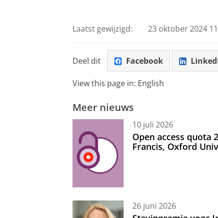
Pas uw cookie ins
Laatst gewijzigd:
23 oktober 2024 11
Deel dit
Facebook
Linked
View this page in:
English
Meer nieuws
10 juli 2026
Open access quota 2
Francis, Oxford Uni
26 juni 2026