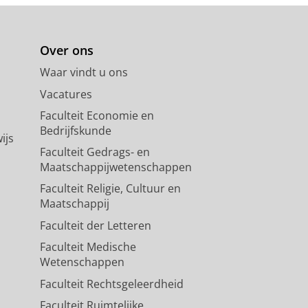
Over ons
Waar vindt u ons
Vacatures
Faculteit Economie en
Bedrijfskunde
ijs
Faculteit Gedrags- en
Maatschappijwetenschappen
Faculteit Religie, Cultuur en
Maatschappij
Faculteit der Letteren
Faculteit Medische
Wetenschappen
Faculteit Rechtsgeleerdheid
Faculteit Ruimtelijke