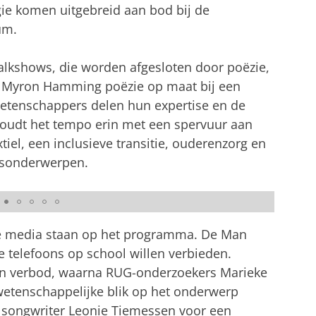
gie komen uitgebreid aan bod bij de
um.
alkshows, die worden afgesloten door poëzie,
er Myron Hamming poëzie op maat bij een
Wetenschappers delen hun expertise en de
houdt het tempo erin met een spervuur aan
iel, een inclusieve transitie, ouderenzorg en
ksonderwerpen.
e media staan op het programma. De Man
e telefoons op school willen verbieden.
zo’n verbod, waarna RUG-onderzoekers Marieke
wetenschappelijke blik op het onderwerp
n songwriter Leonie Tiemessen voor een