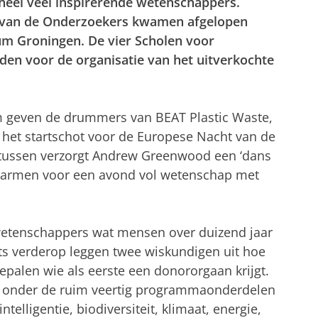
heel veel inspirerende wetenschappers.
 van de Onderzoekers kwamen afgelopen
rum Groningen. De vier Scholen voor
en voor de organisatie van het uitverkochte
um geven de drummers van BEAT Plastic Waste,
, het startschot voor de Europese Nacht van de
tussen verzorgt Andrew Greenwood een ‘dans
 warmen voor een avond vol wetenschap met
wetenschappers wat mensen over duizend jaar
ts verderop leggen twee wiskundigen uit hoe
epalen wie als eerste een donororgaan krijgt.
eit onder de ruim veertig programmaonderdelen
telligentie, biodiversiteit, klimaat, energie,