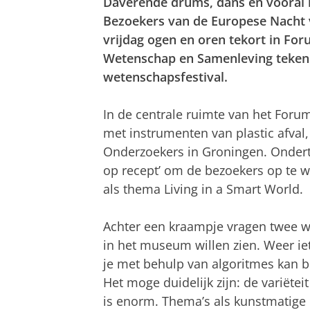
Daverende drums, dans en vooral 
Bezoekers van de Europese Nacht
vrijdag ogen en oren tekort in Fo
Wetenschap en Samenleving tekend
wetenschapsfestival.
In de centrale ruimte van het For
met instrumenten van plastic afval
Onderzoekers in Groningen. Onder
op recept’ om de bezoekers op te
als thema Living in a Smart World.
Achter een kraampje vragen twee 
in het museum willen zien. Weer ie
je met behulp van algoritmes kan b
Het moge duidelijk zijn: de variët
is enorm. Thema’s als kunstmatige in