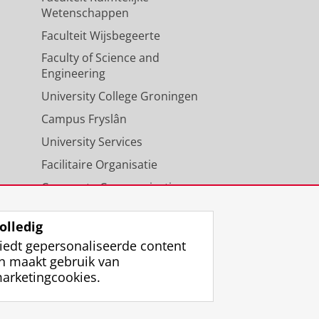
Wetenschappen
Faculteit Wijsbegeerte
Faculty of Science and
Engineering
University College Groningen
Campus Fryslân
University Services
Facilitaire Organisatie
Corporate Communicatie
Agenda
olledig
iedt gepersonaliseerde content
n maakt gebruik van
arketingcookies.
ggen