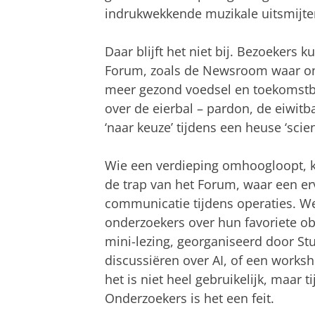
indrukwekkende muzikale uitsmijte
Daar blijft het niet bij. Bezoekers 
Forum, zoals de Newsroom waar on
meer gezond voedsel en toekomstbe
over de eierbal – pardon, de eiwit
‘naar keuze’ tijdens een heuse ‘scien
Wie een verdieping omhoogloopt, k
de trap van het Forum, waar een erv
communicatie tijdens operaties. We
onderzoekers over hun favoriete ob
mini-lezing, georganiseerd door S
discussiëren over AI, of een works
het is niet heel gebruikelijk, maar
Onderzoekers is het een feit.
Aftermovie