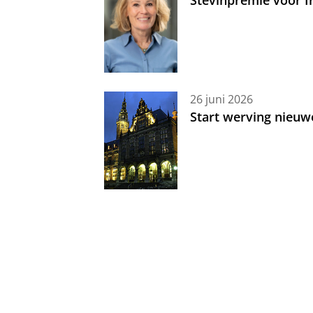
Stevinpremie voor 
26 juni 2026
Start werving nieuw