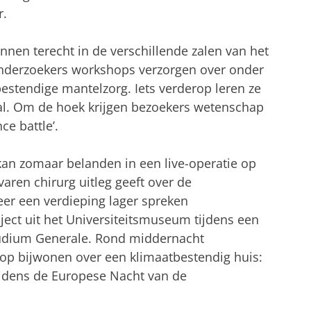
r.
kunnen terecht in de verschillende zalen van het
derzoekers workshops verzorgen over onder
stendige mantelzorg. Iets verderop leren ze
bal. Om de hoek krijgen bezoekers wetenschap
ce battle’.
an zomaar belanden in een live-operatie op
aren chirurg uitleg geeft over de
er een verdieping lager spreken
ject uit het Universiteitsmuseum tijdens een
tudium Generale. Rond middernacht
hop bijwonen over een klimaatbestendig huis:
 tijdens de Europese Nacht van de