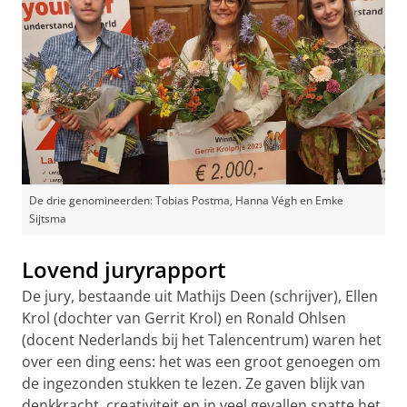
De drie genomineerden: Tobias Postma, Hanna Végh en Emke
Sijtsma
Lovend juryrapport
De jury, bestaande uit Mathijs Deen (schrijver), Ellen
Krol (dochter van Gerrit Krol) en Ronald Ohlsen
(docent Nederlands bij het Talencentrum) waren het
over een ding eens: het was een groot genoegen om
de ingezonden stukken te lezen. Ze gaven blijk van
denkkracht, creativiteit en in veel gevallen spatte het