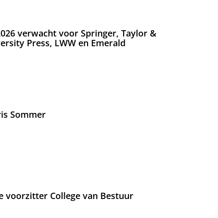
026 verwacht voor Springer, Taylor &
versity Press, LWW en Emerald
Iris Sommer
e voorzitter College van Bestuur