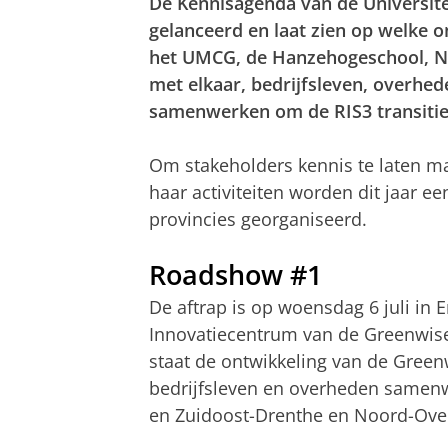
De Kennisagenda van de Universite
gelanceerd en laat zien op welke 
het UMCG, de Hanzehogeschool, NH
met elkaar, bedrijfsleven, overhe
samenwerken om de RIS3 transitie
Om stakeholders kennis te laten m
haar activiteiten worden dit jaar e
provincies georganiseerd.
Roadshow #1
De aftrap is op woensdag 6 juli in
Innovatiecentrum van de Greenwise
staat de ontwikkeling van de Green
bedrijfsleven en overheden samenw
en Zuidoost-Drenthe en Noord-Overi