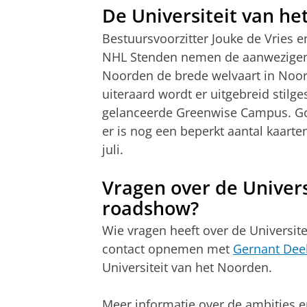
De Universiteit van h
Bestuursvoorzitter Jouke de Vries e
NHL Stenden nemen de aanwezigen d
Noorden de brede welvaart in Noo
uiteraard wordt er uitgebreid stilg
gelanceerde Greenwise Campus. Goed
er is nog een beperkt aantal kaart
juli.
Vragen over de Univers
roadshow?
Wie vragen heeft over de Universi
contact opnemen met
Gernant Dee
Universiteit van het Noorden.
Meer informatie over de ambities en