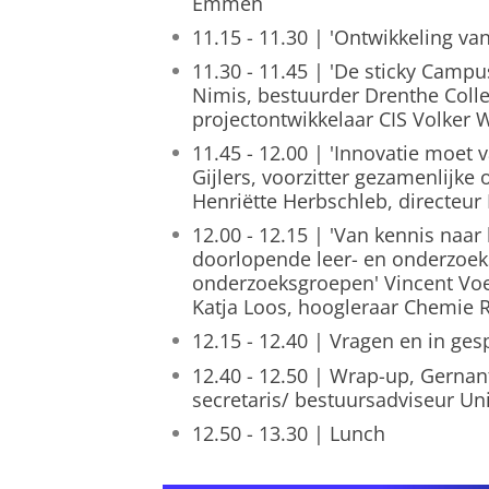
Emmen
11.15 - 11.30 | 'Ontwikkeling v
11.30 - 11.45 | 'De sticky Camp
Nimis, bestuurder Drenthe Colle
projectontwikkelaar CIS Volker 
11.45 - 12.00 | 'Innovatie moe
Gijlers, voorzitter gezamenlijk
Henriëtte Herbschleb, directeu
12.00 - 12.15 | 'Van kennis naar 
doorlopende leer- en onderzoek
onderzoeksgroepen' Vincent Voe
Katja Loos, hoogleraar Chemie
12.15 - 12.40 | Vragen en in ge
12.40 - 12.50 | Wrap-up, Gernan
secretaris/ bestuursadviseur Un
12.50 - 13.30 | Lunch