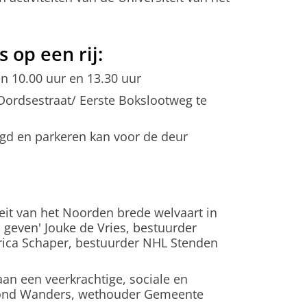
s op een rij:
n 10.00 uur en 13.30 uur
Dordsestraat/ Eerste Bokslootweg te
rgd en parkeren kan voor de deur
teit van het Noorden brede welvaart in
geven' Jouke de Vries, bestuurder
Erica Schaper, bestuurder NHL Stenden
an een veerkrachtige, sociale en
mond Wanders, wethouder Gemeente