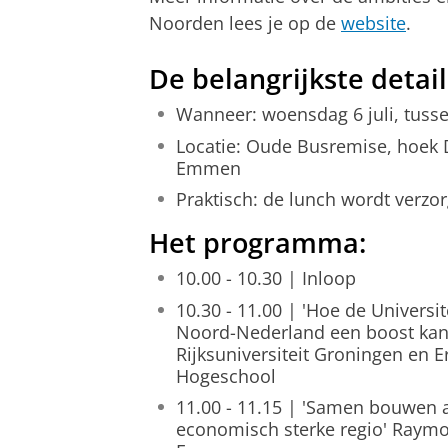
Noorden lees je op de
website
.
De belangrijkste detail
Wanneer: woensdag 6 juli, tusse
Locatie: Oude Busremise, hoek 
Emmen
Praktisch: de lunch wordt verzo
Het programma:
10.00 - 10.30 | Inloop
10.30 - 11.00 | 'Hoe de Universi
Noord-Nederland een boost kan 
Rijksuniversiteit Groningen en 
Hogeschool
11.00 - 11.15 | 'Samen bouwen a
economisch sterke regio' Ray