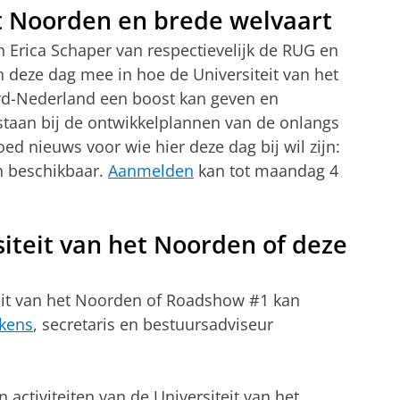
et Noorden en brede welvaart
n Erica Schaper van respectievelijk de RUG en
eze dag mee in hoe de Universiteit van het
rd-Nederland een boost kan geven en
estaan bij de ontwikkelplannen van de onlangs
 nieuws voor wie hier deze dag bij wil zijn:
en beschikbaar.
Aanmelden
kan tot maandag 4
iteit van het Noorden of deze
teit van het Noorden of Roadshow #1 kan
kens
, secretaris en bestuursadviseur
 activiteiten van de Universiteit van het