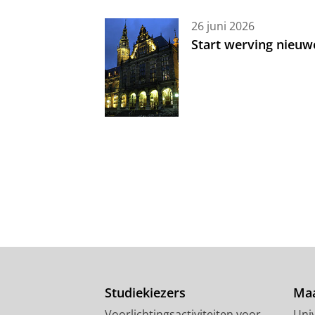
26 juni 2026
Start werving nieuw
Studiekiezers
Maa
Voorlichtingsactiviteiten voor
Univ