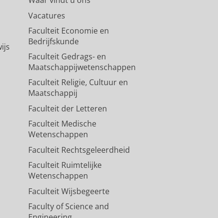
Waar vindt u ons
Vacatures
Faculteit Economie en
Bedrijfskunde
ijs
Faculteit Gedrags- en
Maatschappijwetenschappen
Faculteit Religie, Cultuur en
Maatschappij
Faculteit der Letteren
Faculteit Medische
Wetenschappen
Faculteit Rechtsgeleerdheid
Faculteit Ruimtelijke
Wetenschappen
Faculteit Wijsbegeerte
Faculty of Science and
Engineering