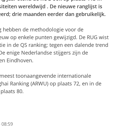
iteiten wereldwijd
. De nieuwe ranglijst is
erd; drie maanden eerder dan gebruikelijk.
ng hebben de methodologie voor de
ieuw op enkele punten gewijzigd. De RUG wist
tie in de QS ranking; tegen een dalende trend
De enige Nederlandse stijgers zijn de
 en Eindhoven.
 meest toonaangevende internationale
nghai Ranking (ARWU) op plaats 72, en in de
plaats 80.
 08:59