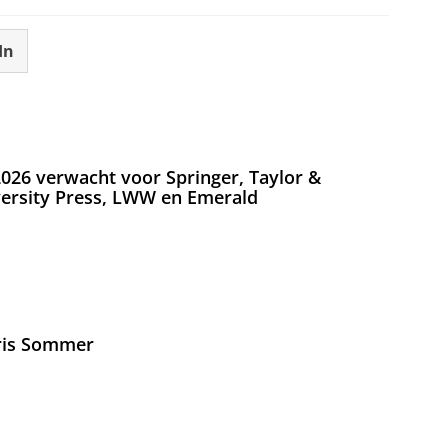
In
026 verwacht voor Springer, Taylor &
versity Press, LWW en Emerald
Iris Sommer