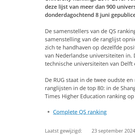
deze lijst
van meer dan 900 univers
donderdagochtend 8 juni gepublice
De samenstellers van de QS ranki
samenstelling van de ranglijst opn
zich te handhaven op dezelfde posi
van Nederlandse universiteiten in. 
technische universiteiten van Delft
De RUG staat in de twee oudste en
ranglijsten in de top 80: in de Sha
Times Higher Education ranking op 
Complete QS ranking
Laatst gewijzigd:
23 september 2024