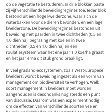
op de vegetatie te bestuderen. In drie blokken paste
zij vijf verschillende beweidingregimes toe. Ieder blok
bestond uit een hoge kwelderzone, waar zich de
waterbakken voor de dieren bevonden, en een lage
kwelderzone. De beweidingregimes bestonden uit
beweiding met paarden in twee dichtheden (0.5 en
1.0 dier/ha), begrazing met koeien in twee
dichtheden (0.5 en 1.0 dier/ha) en een
roulatiesysteem waar het ene jaar 1.0 koe/ha graast
en het jaar erna dit stuk grond braak ligt.
In veel grasland-ecosystemen, zoals West-Europese
kwelders, wordt beweiding ingezet als een vorm van
management om biodiversiteit te verhogen. Welk
soort management in kwelders moet worden
aangehouden is desondanks nog steeds een punt
van discussie. Daarom was een experiment nodig
om de effecten van verschillende soorten vee en