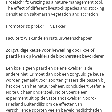
Proefschrift: Grazing as a nature-management tool.
The effect of different livestock species and stocking
densities on salt-marsh vegetation and accretion
Promotor(s): prof.dr. J.P. Bakker
Faculteit: Wiskunde en Natuurwetenschappen
Zorgvuldige keuze voor beweiding door koe of
paard kan op kwelders de biodiversiteit bevorderen
Een koe is geen paard en de ene kwelder is de
andere niet. Er moet dan ook een zorgvuldige keuze
worden gemaakt voor soorten grazers die passen bij
het doel van het natuurbeheer, concludeert Stefanie
Nolte uit haar onderzoek. Nolte voerde een
experiment uit op de vastelandskwelder Noord-
Friesland Buitendijks om de effecten van
verschillende soorten vee en beweidingdichtheden