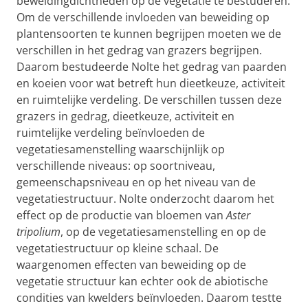
beweidingdichtheden op de vegetatie te bestuderen.
Om de verschillende invloeden van beweiding op
plantensoorten te kunnen begrijpen moeten we de
verschillen in het gedrag van grazers begrijpen.
Daarom bestudeerde Nolte het gedrag van paarden
en koeien voor wat betreft hun dieetkeuze, activiteit
en ruimtelijke verdeling. De verschillen tussen deze
grazers in gedrag, dieetkeuze, activiteit en
ruimtelijke verdeling beïnvloeden de
vegetatiesamenstelling waarschijnlijk op
verschillende niveaus: op soortniveau,
gemeenschapsniveau en op het niveau van de
vegetatiestructuur. Nolte onderzocht daarom het
effect op de productie van bloemen van
Aster
tripolium
, op de vegetatiesamenstelling en op de
vegetatiestructuur op kleine schaal. De
waargenomen effecten van beweiding op de
vegetatie structuur kan echter ook de abiotische
condities van kwelders beïnvloeden. Daarom testte