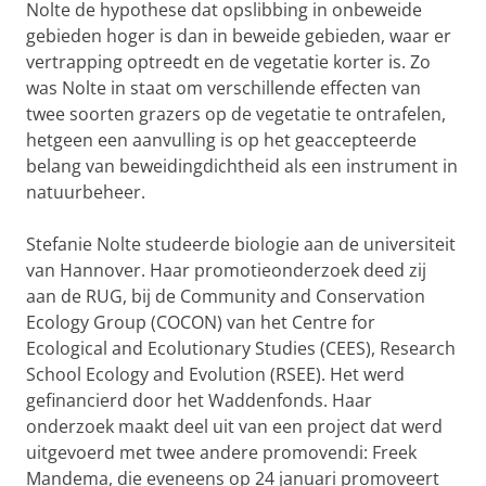
Nolte de hypothese dat opslibbing in onbeweide
gebieden hoger is dan in beweide gebieden, waar er
vertrapping optreedt en de vegetatie korter is. Zo
was Nolte in staat om verschillende effecten van
twee soorten grazers op de vegetatie te ontrafelen,
hetgeen een aanvulling is op het geaccepteerde
belang van beweidingdichtheid als een instrument in
natuurbeheer.
Stefanie Nolte studeerde biologie aan de universiteit
van Hannover.
Haar promotieonderzoek deed zij
aan de RUG, bij de Community and Conservation
Ecology Group (COCON) van het Centre for
Ecological and Ecolutionary Studies (CEES), Research
School Ecology and Evolution (RSEE).
Het werd
gefinancierd door het Waddenfonds. Haar
onderzoek maakt deel uit van een project dat werd
uitgevoerd met twee andere promovendi: Freek
Mandema, die eveneens op 24 januari promoveert