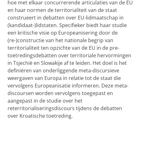
hoe met elkaar concurrerende articulaties van de EU
en haar normen de territorialiteit van de staat
construeert in debatten over EU-lidmaatschap in
(kandidaat-)lidstaten. Specifieker biedt haar studie
een kritische visie op Europeanisering door de
(re-)constructie van het nationale begrip van
territorialiteit ten opzichte van de EU in de pre-
toetredingsdebatten over territoriale hervormingen
in Tsjechië en Slowakije af te leiden. Het doel is het
definiëren van onderliggende meta-discursieve
weergaven van Europa in relatie tot de staat die
vervolgens Europeanisatie informeren. Deze meta-
discoursen worden vervolgens toegepast en
aangepast in de studie over het
reterritorialiseringsdiscours tijdens de debatten
over Kroatische toetreding.