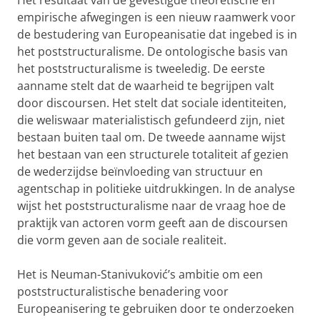
Het resultaat van de gevestigde theoretische en
empirische afwegingen is een nieuw raamwerk voor
de bestudering van Europeanisatie dat ingebed is in
het poststructuralisme. De ontologische basis van
het poststructuralisme is tweeledig. De eerste
aanname stelt dat de waarheid te begrijpen valt
door discoursen. Het stelt dat sociale identiteiten,
die weliswaar materialistisch gefundeerd zijn, niet
bestaan buiten taal om. De tweede aanname wijst
het bestaan van een structurele totaliteit af gezien
de wederzijdse beïnvloeding van structuur en
agentschap in politieke uitdrukkingen. In de analyse
wijst het poststructuralisme naar de vraag hoe de
praktijk van actoren vorm geeft aan de discoursen
die vorm geven aan de sociale realiteit.
Het is Neuman-Stanivuković’s ambitie om een
poststructuralistische benadering voor
Europeanisering te gebruiken door te onderzoeken