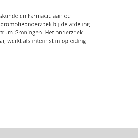
eskunde en Farmacie aan de
ar promotieonderzoek bij de afdeling
ntrum Groningen. Het onderzoek
 werkt als internist in opleiding