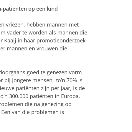
-patiënten op een kind
aten vriezen, hebben mannen met
om vader te worden als mannen die
er Kaaij in haar promotieonderzoek
der mannen en vrouwen die
 doorgaans goed te genezen vorm
or bij jongere mensen, zo’n 70% is
ieuwe patiënten zijn per jaar, is de
 zo’n 300.000 patiënten in Europa.
roblemen die na genezing op
 Een van die problemen is