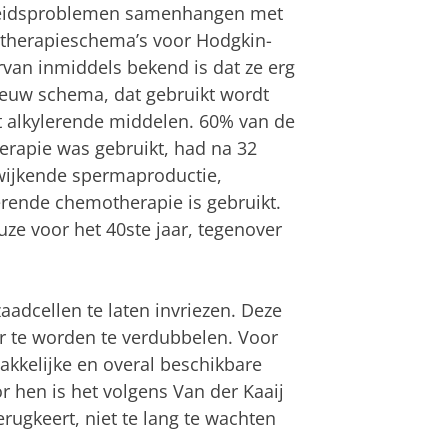
rheidsproblemen samenhangen met
motherapieschema’s voor Hodgkin-
van inmiddels bekend is dat ze erg
nieuw schema, dat gebruikt wordt
at alkylerende middelen. 60% van de
herapie was gebruikt, had na 32
wijkende spermaproductie,
erende chemotherapie is gebruikt.
ze voor het 40ste jaar, tegenover
adcellen te laten invriezen. Deze
 te worden te verdubbelen. Voor
akkelijke en overal beschikbare
 hen is het volgens Van der Kaaij
rugkeert, niet te lang te wachten