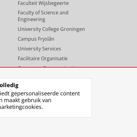
Faculteit Wijsbegeerte
Faculty of Science and
Engineering
University College Groningen
Campus Fryslân
University Services
Facilitaire Organisatie
Corporate Communicatie
Agenda
olledig
iedt gepersonaliseerde content
n maakt gebruik van
arketingcookies.
ggen