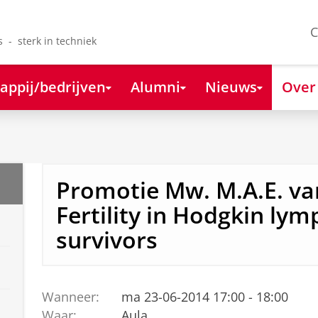
C
s - sterk in techniek
appij/bedrijven
Alumni
Nieuws
Over
Promotie Mw. M.A.E. van
Fertility in Hodgkin l
survivors
Wanneer:
ma 23-06-2014 17:00 - 18:00
Waar:
Aula