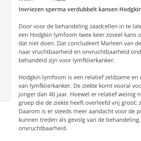
Invriezen sperma verdubbelt kansen Hodgkin
Door voor de behandeling zaadcellen in te l
een Hodgkin lymfoom twee keer zoveel kans 
dat niet doen. Dat concludeert Marleen van d
naar vruchtbaarheid en onvruchtbaarheid on
behandeld zijn voor lymfklierkanker.
Hodgkin lymfoom is een relatief zeldzame en
van lymfklierkanker. De ziekte komt vooral vo
jonger dan 40 jaar. Hoewel er relatief weinig n
groep die de ziekte heeft overleefd vrij groot:
Daarom is er steeds meer aandacht voor de p
kunnen treden als gevolg van de behandeling.
onvruchtbaarheid.