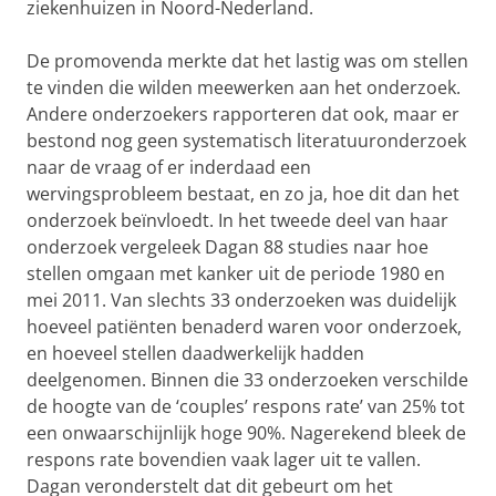
ziekenhuizen in Noord-Nederland.
De promovenda merkte dat het lastig was om stellen
te vinden die wilden meewerken aan het onderzoek.
Andere onderzoekers rapporteren dat ook, maar er
bestond nog geen systematisch literatuuronderzoek
naar de vraag of er inderdaad een
wervingsprobleem bestaat, en zo ja, hoe dit dan het
onderzoek beïnvloedt. In het tweede deel van haar
onderzoek vergeleek Dagan 88 studies naar hoe
stellen omgaan met kanker uit de periode 1980 en
mei 2011. Van slechts 33 onderzoeken was duidelijk
hoeveel patiënten benaderd waren voor onderzoek,
en hoeveel stellen daadwerkelijk hadden
deelgenomen. Binnen die 33 onderzoeken verschilde
de hoogte van de ‘couples’ respons rate’ van 25% tot
een onwaarschijnlijk hoge 90%. Nagerekend bleek de
respons rate bovendien vaak lager uit te vallen.
Dagan veronderstelt dat dit gebeurt om het