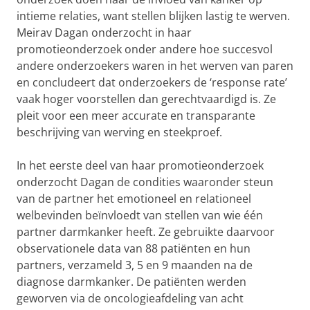
intieme relaties, want stellen blijken lastig te werven.
Meirav Dagan onderzocht in haar
promotieonderzoek onder andere hoe succesvol
andere onderzoekers waren in het werven van paren
en concludeert dat onderzoekers de ‘response rate’
vaak hoger voorstellen dan gerechtvaardigd is. Ze
pleit voor een meer accurate en transparante
beschrijving van werving en steekproef.
In het eerste deel van haar promotieonderzoek
onderzocht Dagan de condities waaronder steun
van de partner het emotioneel en relationeel
welbevinden beïnvloedt van stellen van wie één
partner darmkanker heeft. Ze gebruikte daarvoor
observationele data van 88 patiënten en hun
partners, verzameld 3, 5 en 9 maanden na de
diagnose darmkanker. De patiënten werden
geworven via de oncologieafdeling van acht