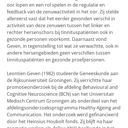
oor lopen en een rol spelen in de regulatie en
feedback van de zenuwactiviteit in het oor. Zij stelde
allereerst vast dat het eerder gevonden verschil in
activiteit van deze zenuwen tussen het linker en
rechter hersenschors bij tinnituspatiënten ook in
gezonde personen voorkomt. Daarnaast vond
Geven, in tegenstelling tot wat ze verwachtte, ook in
andere hersengebieden geen verschillen tussen
tinnituspatiënten en gezonde proefpersonen.
Leontien Geven (1982) studeerde Geneeskunde aan
de Rijksuniversiteit Groningen. Zij verrichtte haar
promotieonderzoek bij de afdeling Behavioural and
Cognitive Neuroscience (BCN) van het Universitair
Medisch Centrum Groningen als onderdeel van het
afdelingsonderzoeksprogramma Healthy Ageing and
Communication. Het onderzoek werd gefinancieerd
door het Heinsius Houbolt fonds. Zij blijft na haar