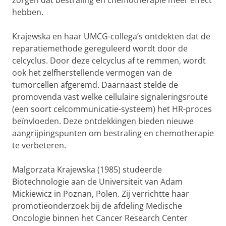
zorgen dat bestraling en chemotherapie meer effect
hebben.
Krajewska en haar UMCG-collega’s ontdekten dat de
reparatiemethode gereguleerd wordt door de
celcyclus. Door deze celcyclus af te remmen, wordt
ook het zelfherstellende vermogen van de
tumorcellen afgeremd. Daarnaast stelde de
promovenda vast welke cellulaire signaleringsroute
(een soort celcommunicatie-systeem) het HR-proces
beïnvloeden. Deze ontdekkingen bieden nieuwe
aangrijpingspunten om bestraling en chemotherapie
te verbeteren.
Malgorzata Krajewska (1985) studeerde
Biotechnologie aan de Universiteit van Adam
Mickiewicz in Poznan, Polen. Zij verrichtte haar
promotieonderzoek bij de afdeling Medische
Oncologie binnen het Cancer Research Center