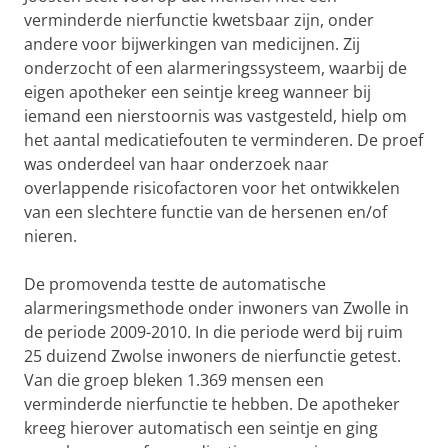
verminderde nierfunctie kwetsbaar zijn, onder
andere voor bijwerkingen van medicijnen. Zij
onderzocht of een alarmeringssysteem, waarbij de
eigen apotheker een seintje kreeg wanneer bij
iemand een nierstoornis was vastgesteld, hielp om
het aantal medicatiefouten te verminderen. De proef
was onderdeel van haar onderzoek naar
overlappende risicofactoren voor het ontwikkelen
van een slechtere functie van de hersenen en/of
nieren.
De promovenda testte de automatische
alarmeringsmethode onder inwoners van Zwolle in
de periode 2009-2010. In die periode werd bij ruim
25 duizend Zwolse inwoners de nierfunctie getest.
Van die groep bleken 1.369 mensen een
verminderde nierfunctie te hebben. De apotheker
kreeg hierover automatisch een seintje en ging