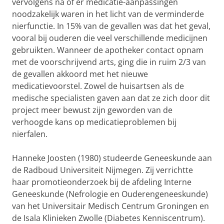
vervolgens na of er medicatie-aanpassingen
noodzakelijk waren in het licht van de verminderde
nierfunctie. In 15% van de gevallen was dat het geval,
vooral bij ouderen die veel verschillende medicijnen
gebruikten. Wanneer de apotheker contact opnam
met de voorschrijvend arts, ging die in ruim 2/3 van
de gevallen akkoord met het nieuwe
medicatievoorstel. Zowel de huisartsen als de
medische specialisten gaven aan dat ze zich door dit
project meer bewust zijn geworden van de
verhoogde kans op medicatieproblemen bij
nierfalen.
Hanneke Joosten (1980) studeerde Geneeskunde aan
de Radboud Universiteit Nijmegen. Zij verrichtte
haar promotieonderzoek bij de afdeling Interne
Geneeskunde (Nefrologie en Ouderengeneeskunde)
van het Universitair Medisch Centrum Groningen en
de Isala Klinieken Zwolle (Diabetes Kenniscentrum).