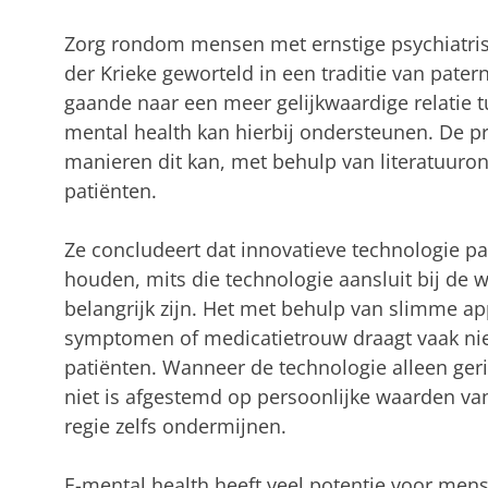
Zorg rondom mensen met ernstige psychiatri
der Krieke geworteld in een traditie van pater
gaande naar een meer gelijkwaardige relatie t
mental health kan hierbij ondersteunen. De 
manieren dit kan, met behulp van literatuuro
patiënten.
Ze concludeert dat innovatieve technologie pat
houden, mits die technologie aansluit bij de 
belangrijk zijn. Het met behulp van slimme a
symptomen of medicatietrouw draagt vaak niet
patiënten. Wanneer de technologie alleen ger
niet is afgestemd op persoonlijke waarden van
regie zelfs ondermijnen.
E-mental health heeft veel potentie voor men