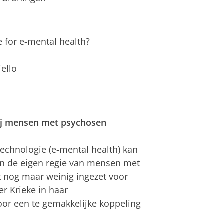
le for e-mental health?
iello
bij mensen met psychosen
echnologie (e-mental health) kan
van de eigen regie van mensen met
 nog maar weinig ingezet voor
er Krieke in haar
or een te gemakkelijke koppeling