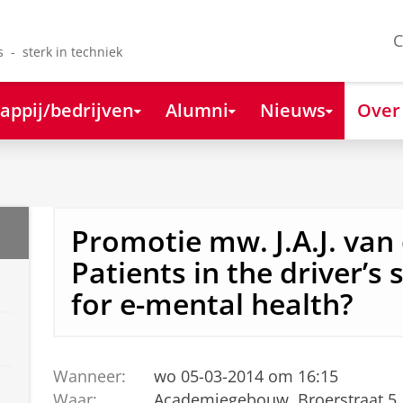
C
s - sterk in techniek
appij/bedrijven
Alumni
Nieuws
Over
Promotie mw. J.A.J. van 
Patients in the driver’s 
for e-mental health?
Wanneer:
wo 05-03-2014 om 16:15
Waar:
Academiegebouw, Broerstraat 5,