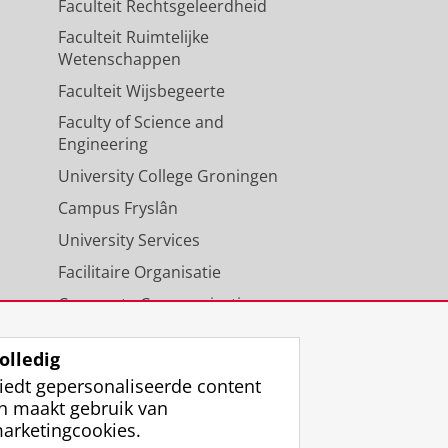
Faculteit Rechtsgeleerdheid
Faculteit Ruimtelijke
Wetenschappen
Faculteit Wijsbegeerte
Faculty of Science and
Engineering
University College Groningen
Campus Fryslân
University Services
Facilitaire Organisatie
Corporate Communicatie
Agenda
olledig
iedt gepersonaliseerde content
n maakt gebruik van
arketingcookies.