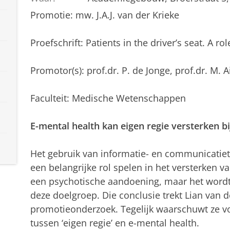
Promotie: mw. J.A.J. van der Krieke
Proefschrift: Patients in the driver’s seat. A ro
Promotor(s): prof.dr. P. de Jonge, prof.dr. M. A
Faculteit: Medische Wetenschappen
E-mental health kan eigen regie versterken 
Het gebruik van informatie- en communicatiet
een belangrijke rol spelen in het versterken 
een psychotische aandoening, maar het wordt
deze doelgroep. Die conclusie trekt Lian van d
promotieonderzoek. Tegelijk waarschuwt ze vo
tussen ‘eigen regie’ en e-mental health.