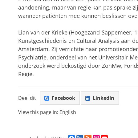
aandoening, maar van regie kan pas sprake zij
wanneer patiënten mee kunnen beslissen over
Lian van der Krieke (Hoogezand-Sappemeer, 1
Kunstgeschiedenis en Cultural Analysis aan de
Amsterdam. Zij verrichtte haar promotieonderz
Psychiatrie, onderdeel van het Universitair 
onderzoek werd bekostigd door ZonMw, Fonds
Regie.
Deel dit
Facebook
LinkedIn
View this page in:
English