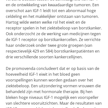
en de ontwikkeling van kwaadaardige tumoren. Een
overschot aan IGF-1 leidt tot een abnormaal hoge
celdeling en het makkelijker ontstaan van tumoren.
Hartog wilde weten welke rol het eiwit en de
receptor spelen in het ziektebeloop van borstkanker.
Ook onderzocht ze de werking van medicijnen tegen
de IGF-1 receptor op borstkankercellen. Ze verrichte
haar onderzoek onder twee grote groepen (van
respectievelijk 429 en 584) borstkankerpatiënten en
drie verschillende soorten kankercellijnen.
De promovenda concludeert dat er op basis van de
hoeveelheid IGF-1 eiwit in het bloed geen
voorspellingen kunnen worden gedaan over het
ziektebeloop. Een uitzondering vormen vrouwen die
behandeld zijn met hormonale therapie. Bij hen
bleken hoge niveaus IGF-1 mogelijk een voorspeller
van slechtere vooruitzichten. Maar de resultaten van