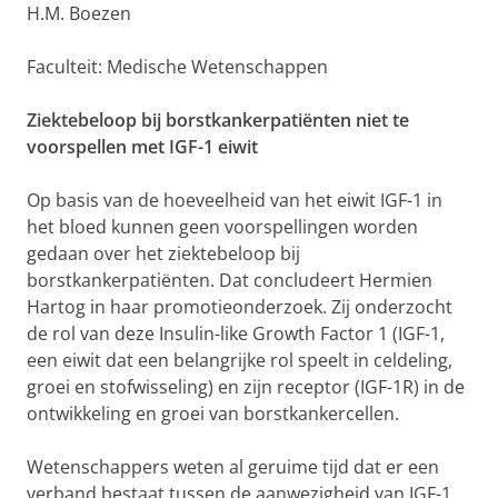
H.M. Boezen
Faculteit: Medische Wetenschappen
Ziektebeloop bij borstkankerpatiënten niet te
voorspellen met IGF-1 eiwit
Op basis van de hoeveelheid van het eiwit IGF-1 in
het bloed kunnen geen voorspellingen worden
gedaan over het ziektebeloop bij
borstkankerpatiënten. Dat concludeert Hermien
Hartog in haar promotieonderzoek. Zij onderzocht
de rol van deze Insulin-like Growth Factor 1 (IGF-1,
een eiwit dat een belangrijke rol speelt in celdeling,
groei en stofwisseling) en zijn receptor (IGF-1R) in de
ontwikkeling en groei van borstkankercellen.
Wetenschappers weten al geruime tijd dat er een
verband bestaat tussen de aanwezigheid van IGF-1