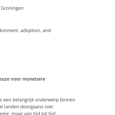
 Groningen
ndonment, adoption, and
keuze voor monetaire
is een belangrijk onderwerp binnen
t landen doorgaans niet
ie, maar van tijd tot tijd