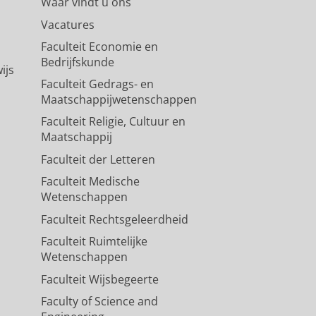
Waar vindt u ons
Vacatures
Faculteit Economie en
Bedrijfskunde
ijs
Faculteit Gedrags- en
Maatschappijwetenschappen
Faculteit Religie, Cultuur en
Maatschappij
Faculteit der Letteren
Faculteit Medische
Wetenschappen
Faculteit Rechtsgeleerdheid
Faculteit Ruimtelijke
Wetenschappen
Faculteit Wijsbegeerte
Faculty of Science and