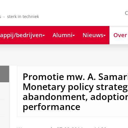
C
s - sterk in techniek
appij/bedrijven
Alumni
Nieuws
Over
Promotie mw. A. Samar
Monetary policy strateg
abandonment, adoption
performance