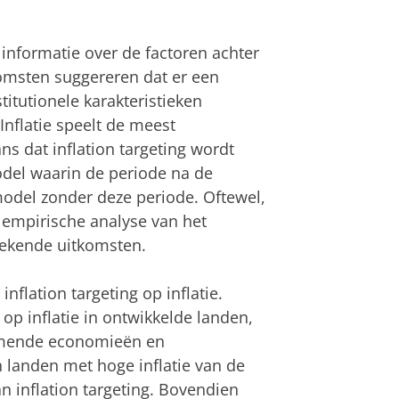
nformatie over de factoren achter
komsten suggereren dat er een
itutionele karakteristieken
Inflatie speelt de meest
ans dat inflation targeting wordt
del waarin de periode na de
del zonder deze periode. Oftewel,
 empirische analyse van het
rtekende uitkomsten.
nflation targeting op inflatie.
t op inflatie in ontwikkelde landen,
pkomende economieën en
n landen met hoge inflatie van de
an inflation targeting. Bovendien