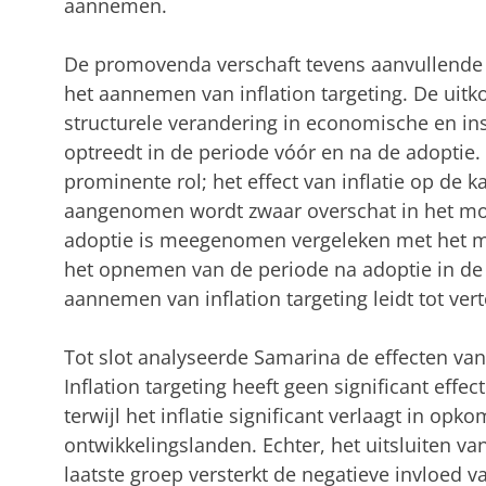
aannemen.
De promovenda verschaft tevens aanvullende i
het aannemen van inflation targeting. De uit
structurele verandering in economische en inst
optreedt in de periode vóór en na de adoptie. 
prominente rol; het effect van inflatie op de k
aangenomen wordt zwaar overschat in het mo
adoptie is meegenomen vergeleken met het mo
het opnemen van de periode na adoptie in de
aannemen van inflation targeting leidt tot ve
Tot slot analyseerde Samarina de effecten van i
Inflation targeting heeft geen significant effec
terwijl het inflatie significant verlaagt in o
ontwikkelingslanden. Echter, het uitsluiten va
laatste groep versterkt de negatieve invloed v