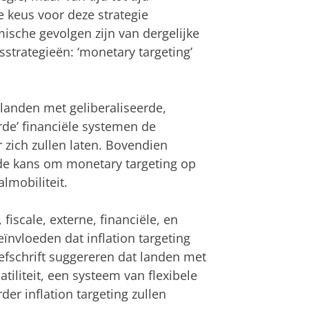
 keus voor deze strategie
sche gevolgen zijn van dergelijke
strategieën: ‘monetary targeting’
landen met geliberaliseerde,
rde’ financiële systemen de
 zich zullen laten. Bovendien
de kans om monetary targeting op
lmobiliteit.
scale, externe, financiële, en
eïnvloeden dat inflation targeting
fschrift suggereren dat landen met
atiliteit, een systeem van flexibele
der inflation targeting zullen