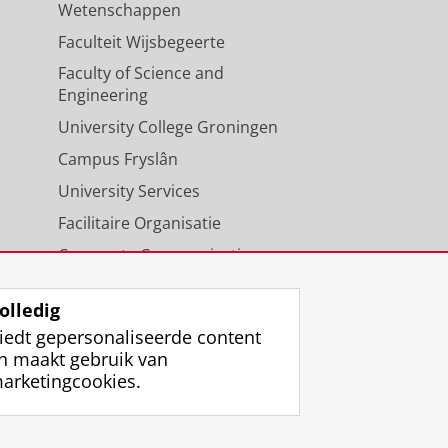
Wetenschappen
Faculteit Wijsbegeerte
Faculty of Science and
Engineering
University College Groningen
Campus Fryslân
University Services
Facilitaire Organisatie
Corporate Communicatie
Agenda
olledig
iedt gepersonaliseerde content
n maakt gebruik van
arketingcookies.
ggen