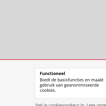
Functioneel
Biedt de basisfuncties en maakt
gebruik van geanonimiseerde
cookies.
Stel je cookievoorkeur in. Lees onz