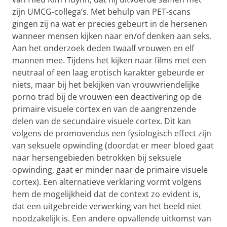
zijn UMCG-collega’s. Met behulp van PET-scans
gingen zij na wat er precies gebeurt in de hersenen
wanneer mensen kijken naar en/of denken aan seks.
Aan het onderzoek deden twaalf vrouwen en elf
mannen mee. Tijdens het kijken naar films met een
neutraal of een laag erotisch karakter gebeurde er
niets, maar bij het bekijken van vrouwvriendelijke
porno trad bij de vrouwen een deactivering op de
primaire visuele cortex en van de aangrenzende
delen van de secundaire visuele cortex. Dit kan
volgens de promovendus een fysiologisch effect zijn
van seksuele opwinding (doordat er meer bloed gaat
naar hersengebieden betrokken bij seksuele
opwinding, gaat er minder naar de primaire visuele
cortex). Een alternatieve verklaring vormt volgens
hem de mogelijkheid dat de context zo evident is,
dat een uitgebreide verwerking van het beeld niet
noodzakelijk is. Een andere opvallende uitkomst van