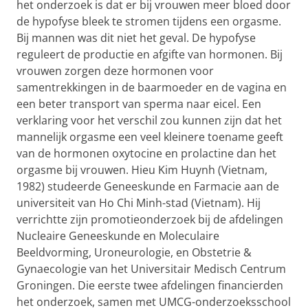
het onderzoek is dat er bij vrouwen meer bloed door
de hypofyse bleek te stromen tijdens een orgasme.
Bij mannen was dit niet het geval. De hypofyse
reguleert de productie en afgifte van hormonen. Bij
vrouwen zorgen deze hormonen voor
samentrekkingen in de baarmoeder en de vagina en
een beter transport van sperma naar eicel. Een
verklaring voor het verschil zou kunnen zijn dat het
mannelijk orgasme een veel kleinere toename geeft
van de hormonen oxytocine en prolactine dan het
orgasme bij vrouwen. Hieu Kim Huynh (Vietnam,
1982) studeerde Geneeskunde en Farmacie aan de
universiteit van Ho Chi Minh-stad (Vietnam). Hij
verrichtte zijn promotieonderzoek bij de afdelingen
Nucleaire Geneeskunde en Moleculaire
Beeldvorming, Uroneurologie, en Obstetrie &
Gynaecologie van het Universitair Medisch Centrum
Groningen. Die eerste twee afdelingen financierden
het onderzoek, samen met UMCG-onderzoeksschool