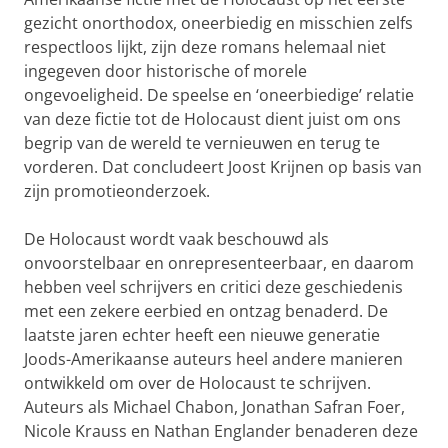
gezicht onorthodox, oneerbiedig en misschien zelfs
respectloos lijkt, zijn deze romans helemaal niet
ingegeven door historische of morele
ongevoeligheid. De speelse en ‘oneerbiedige’ relatie
van deze fictie tot de Holocaust dient juist om ons
begrip van de wereld te vernieuwen en terug te
vorderen. Dat concludeert Joost Krijnen op basis van
zijn promotieonderzoek.
De Holocaust wordt vaak beschouwd als
onvoorstelbaar en onrepresenteerbaar, en daarom
hebben veel schrijvers en critici deze geschiedenis
met een zekere eerbied en ontzag benaderd. De
laatste jaren echter heeft een nieuwe generatie
Joods-Amerikaanse auteurs heel andere manieren
ontwikkeld om over de Holocaust te schrijven.
Auteurs als Michael Chabon, Jonathan Safran Foer,
Nicole Krauss en Nathan Englander benaderen deze