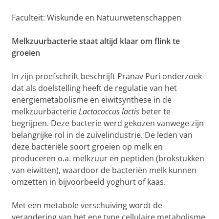
Faculteit: Wiskunde en Natuurwetenschappen
Melkzuurbacterie staat altijd klaar om flink te
groeien
In zijn proefschrift beschrijft Pranav Puri onderzoek
dat als doelstelling heeft de regulatie van het
energiemetabolisme en eiwitsynthese in de
melkzuurbacterie
Lactococcus lactis
beter te
begrijpen. Deze bacterie werd gekozen vanwege zijn
belangrijke rol in de zuivelindustrie. De leden van
deze bacteriële soort groeien op melk en
produceren o.a. melkzuur en peptiden (brokstukken
van eiwitten), waardoor de bacteriën melk kunnen
omzetten in bijvoorbeeld yoghurt of kaas.
Met een metabole verschuiving wordt de
verandering van het ene type cellulaire metabolisme