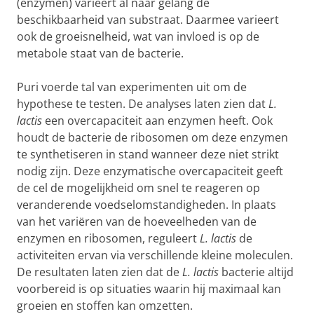
(enzymen) varieert al naar gelang de
beschikbaarheid van substraat. Daarmee varieert
ook de groeisnelheid, wat van invloed is op de
metabole staat van de bacterie.
Puri voerde tal van experimenten uit om de
hypothese te testen. De analyses laten zien dat
L.
lactis
een overcapaciteit aan enzymen heeft. Ook
houdt de bacterie de ribosomen om deze enzymen
te synthetiseren in stand wanneer deze niet strikt
nodig zijn. Deze enzymatische overcapaciteit geeft
de cel de mogelijkheid om snel te reageren op
veranderende voedselomstandigheden. In plaats
van het variëren van de hoeveelheden van de
enzymen en ribosomen, reguleert
L. lactis
de
activiteiten ervan via verschillende kleine moleculen.
De resultaten laten zien dat de
L. lactis
bacterie altijd
voorbereid is op situaties waarin hij maximaal kan
groeien en stoffen kan omzetten.