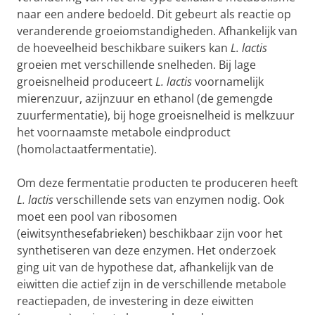
naar een andere bedoeld. Dit gebeurt als reactie op
veranderende groeiomstandigheden. Afhankelijk van
de hoeveelheid beschikbare suikers kan
L. lactis
groeien met verschillende snelheden. Bij lage
groeisnelheid produceert
L. lactis
voornamelijk
mierenzuur, azijnzuur en ethanol (de gemengde
zuurfermentatie), bij hoge groeisnelheid is melkzuur
het voornaamste metabole eindproduct
(homolactaatfermentatie).
Om deze fermentatie producten te produceren heeft
L. lactis
verschillende sets van enzymen nodig. Ook
moet een pool van ribosomen
(eiwitsynthesefabrieken) beschikbaar zijn voor het
synthetiseren van deze enzymen. Het onderzoek
ging uit van de hypothese dat, afhankelijk van de
eiwitten die actief zijn in de verschillende metabole
reactiepaden, de investering in deze eiwitten