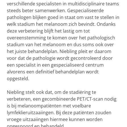
verschillende specialisten in multidisciplinaire teams
steeds beter samenwerken. Gespecialiseerde
pathologen blijken goed in staat om vast te stellen in
welk stadium het melanoom zich bevindt. Ondanks
deze verbetering blijft het lastig om tot
overeenstemming te komen over het pathologisch
stadium van het melanoom en dus soms ook over
het juiste behandelplan. Niebling pleit er daarom
voor dat de pathologie wordt gecontroleerd door
een specialist in een gespecialiseerd centrum
alvorens een definitief behandelplan wordt
opgesteld.
Niebling stelt ook dat, om de stadiëring te
verbeteren, een gecombineerde PET/CT-scan nodig
is bij melanoompatiënten met voelbare
lymfeklieruitzaaiingen. Bij deze patiënten zouden
vroege uitzaaiingen hiermee kunnen worden
opgespoord en behandeld.