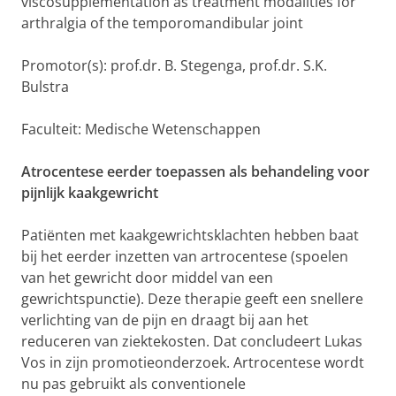
viscosupplementation as treatment modalities for
arthralgia
of the temporomandibular joint
Promotor(s): prof.dr. B. Stegenga, prof.dr. S.K.
Bulstra
Faculteit: Medische Wetenschappen
Atrocentese eerder toepassen als behandeling voor
pijnlijk kaakgewricht
Patiënten met kaakgewrichtsklachten hebben baat
bij het eerder inzetten van artrocentese (spoelen
van het gewricht door middel van een
gewrichtspunctie). Deze therapie geeft een snellere
verlichting van de pijn en draagt bij aan het
reduceren van ziektekosten. Dat concludeert Lukas
Vos in zijn promotieonderzoek. Artrocentese wordt
nu pas gebruikt als conventionele