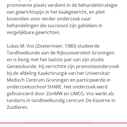
prominente plaats verdient in de behandelstrategie
van gewrichtspijn in het kaakgewricht, en pleit
bovendien voor verder onderzoek naar
behandelingen die succesvol zijn gebleken in
vergelijkbare gewrichten.
Lukas M. Vos (Zoetermeer, 1980) studeerde
Tandheelkunde aan de Rijksuniversiteit Groningen
en is bezig met het laatste jaar van zijn studie
Geneeskunde. Hij verrichtte zijn promotieonderzoek
bij de afdeling Kaakchirurgie van het Universitair
Medisch Centrum Groningen en participeerde in
onderzoeksschool SHARE. Het onderzoek werd
gefinancierd door ZonMW en UMCG. Vos werkt als
tandarts in tandheelkundig centrum De Kazerne in
Zuidlaren.
Deel dit
Facebook
LinkedIn