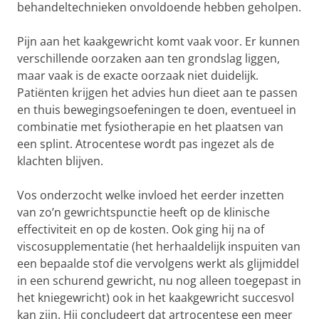
behandeltechnieken onvoldoende hebben geholpen.
Pijn aan het kaakgewricht komt vaak voor. Er kunnen
verschillende oorzaken aan ten grondslag liggen,
maar vaak is de exacte oorzaak niet duidelijk.
Patiënten krijgen het advies hun dieet aan te passen
en thuis bewegingsoefeningen te doen, eventueel in
combinatie met fysiotherapie en het plaatsen van
een splint. Atrocentese wordt pas ingezet als de
klachten blijven.
Vos onderzocht welke invloed het eerder inzetten
van zo’n gewrichtspunctie heeft op de klinische
effectiviteit en op de kosten. Ook ging hij na of
viscosupplementatie (het herhaaldelijk inspuiten van
een bepaalde stof die vervolgens werkt als glijmiddel
in een schurend gewricht, nu nog alleen toegepast in
het kniegewricht) ook in het kaakgewricht succesvol
kan zijn. Hij concludeert dat artrocentese een meer