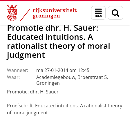
Skip
Skip
Over ons
Actueel
Nieuws
Menu
Zoek
to
to
en
Content
Navigation
zoeken
Promotie dhr. H. Sauer:
Educated intuitions. A
rationalist theory of moral
judgment
Wanneer:
ma 27-01-2014 om 12:45
Waar:
Academiegebouw, Broerstraat 5,
Groningen
Promotie: dhr. H. Sauer
Proefschrift: Educated intuitions. A rationalist theory
of moral judgment