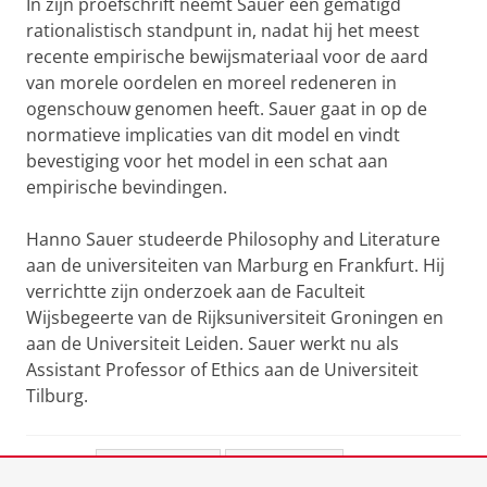
In zijn proefschrift neemt Sauer een gematigd
rationalistisch standpunt in, nadat hij het meest
recente empirische bewijsmateriaal voor de aard
van morele oordelen en moreel redeneren in
ogenschouw genomen heeft. Sauer gaat in op de
normatieve implicaties van dit model en vindt
bevestiging voor het model in een schat aan
empirische bevindingen.
Hanno Sauer studeerde Philosophy and Literature
aan de universiteiten van Marburg en Frankfurt. Hij
verrichtte zijn onderzoek aan de Faculteit
Wijsbegeerte van de Rijksuniversiteit Groningen en
aan de Universiteit Leiden. Sauer werkt nu als
Assistant Professor of Ethics aan de Universiteit
Tilburg.
Deel dit
Facebook
LinkedIn