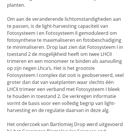
planten.
Om aan de veranderende lichtomstandigheden aan
te passen, is de light-harvesting capaciteit van
Fotosysteem I en Fotosysteem II gemoduleerd om
fotosynthese te maximaliseren en fotobeschadiging
te minimaliseren. Drop laat zien dat Fotosysteem I in
toestand 2 de mogelijkheid heeft om twee LHCII
trimeren en een monomeer te binden als aanvulling
op zijn negen Lhca’s. Het is het grootste
Fotosysteem I complex dat ooit is geobserveerd, veel
groter dan dat van vaatplanten waar slechts één
LHCII trimeer een verband met Fotosysteem I bleek
te houden in toestand 2. De verkregen informatie
vormt de basis voor een volledig begrip van light-
harvesting en de regulatie daarvan in deze alg.
Het onderzoek van Bartlomiej Drop werd uitgevoerd