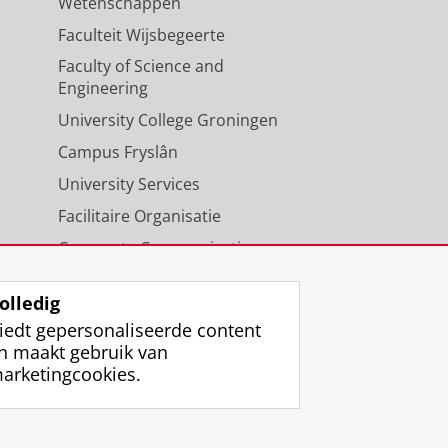
Wetenschappen
Faculteit Wijsbegeerte
Faculty of Science and
Engineering
University College Groningen
Campus Fryslân
University Services
Facilitaire Organisatie
Corporate Communicatie
Agenda
olledig
iedt gepersonaliseerde content
n maakt gebruik van
arketingcookies.
ggen