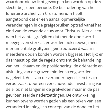
waardoor nieuw licht geworpen kon worden op deze
slecht begrepen periode. De bestudering van het
funeraire archief van Crustumerium heeft
aangetoond dat er een aantal opmerkelijke
veranderingen in de grafgebruiken optrad vanaf het
eind van de zevende eeuw voor Christus. Niet alleen
nam het aantal grafgiften dat met de dode werd
meegegeven sterk af, er werden ook nieuwe, meer
monumentale graftypen geïntroduceerd waarin
meerdere doden konden worden bijgezet. Het lijkt er
daarnaast op dat de regels omtrent de behandeling
van het lichaam en de positionering, de oriëntatie en
afsluiting van de graven minder streng werden
nageleefd. Veel van de veranderingen lijken te zijn
veroorzaakt door een verschuivende investering van
de elite; niet langer in de grafvelden maar in de pas
geürbaniseerde nederzettingen. De ontwikkeling
kunnen tevens worden gezien als een teken van een
veranderd ideologisch concept van de dood en het