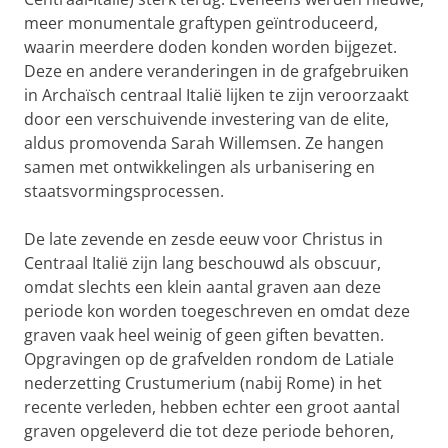
meer monumentale graftypen geïntroduceerd,
waarin meerdere doden konden worden bijgezet.
Deze en andere veranderingen in de grafgebruiken
in Archaïsch centraal Italië lijken te zijn veroorzaakt
door een verschuivende investering van de elite,
aldus promovenda Sarah Willemsen. Ze hangen
samen met ontwikkelingen als urbanisering en
staatsvormingsprocessen.
De late zevende en zesde eeuw voor Christus in
Centraal Italië zijn lang beschouwd als obscuur,
omdat slechts een klein aantal graven aan deze
periode kon worden toegeschreven en omdat deze
graven vaak heel weinig of geen giften bevatten.
Opgravingen op de grafvelden rondom de Latiale
nederzetting Crustumerium (nabij Rome) in het
recente verleden, hebben echter een groot aantal
graven opgeleverd die tot deze periode behoren,