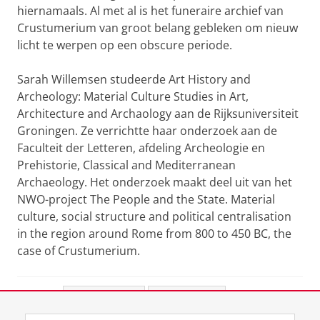
hiernamaals. Al met al is het funeraire archief van
Crustumerium van groot belang gebleken om nieuw
licht te werpen op een obscure periode.
Sarah Willemsen studeerde Art History and
Archeology: Material Culture Studies in Art,
Architecture and Archaology aan de Rijksuniversiteit
Groningen. Ze verrichtte haar onderzoek aan de
Faculteit der Letteren, afdeling Archeologie en
Prehistorie, Classical and Mediterranean
Archaeology. Het onderzoek maakt deel uit van het
NWO-project The People and the State. Material
culture, social structure and political centralisation
in the region around Rome from 800 to 450 BC, the
case of Crustumerium.
Deel dit
Facebook
LinkedIn