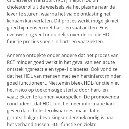
Cholesterol Transport (RCT), helpt HDL om
cholesterol uit de weefsels via het plasma naar de
lever te sturen, waarna het via de ontlasting het
lichaam kan verlaten. Dit proces werkt mogelijk niet
goed bij mensen met hart- en vaatziekten. Er is
evenwel nog veel onduidelijk over de rol die HDL-
functie precies speelt in hart- en vaatziekten.
Annema ontdekte onder andere dat het proces van
RCT minder goed werkt in het geval van een acute
ontstekingsreactie en type-1 diabetes. Ook vond ze
dat het HDL van mensen met een hartinfarct minder
goed functioneert. Niettemin bleek HDL-functie niet
het risico op toekomstige sterfte door hart- en
vaatziekten te kunnen voorspellen. De promovenda
concludeert dat HDL-functie meer informatie kan
geven dan cholesterolwaardes, maar dat er
grootschaliger bevolkingsonderzoek nodig is naar
het verband tussen HDL-functie en ziekte.