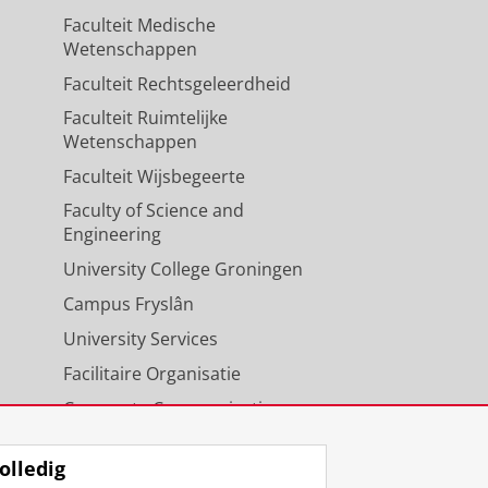
Faculteit Medische
Wetenschappen
Faculteit Rechtsgeleerdheid
Faculteit Ruimtelijke
Wetenschappen
Faculteit Wijsbegeerte
Faculty of Science and
Engineering
University College Groningen
Campus Fryslân
University Services
Facilitaire Organisatie
Corporate Communicatie
Agenda
olledig