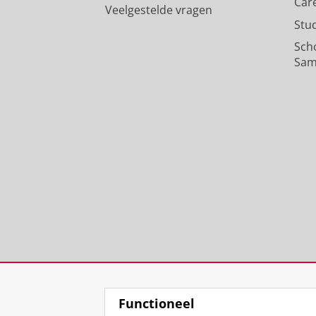
Car
Veelgestelde vragen
Stu
Sch
Sam
Functioneel