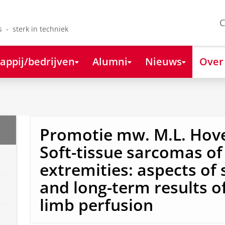
C
s - sterk in techniek
appij/bedrijven
Alumni
Nieuws
Over
Promotie mw. M.L. Hov
Soft-tissue sarcomas of
extremities: aspects of 
and long-term results of
limb perfusion