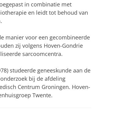
oegepast in combinatie met
iotherapie en leidt tot behoud van
.
de manier voor een gecombineerde
ouden zij volgens Hoven-Gondrie
liseerde sarcoomcentra.
1978) studeerde geneeskunde aan de
r onderzoek bij de afdeling
 Medisch Centrum Groningen. Hoven-
kenhuisgroep Twente.