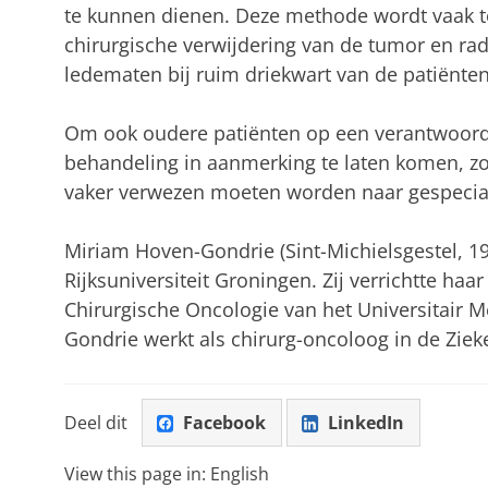
te kunnen dienen. Deze methode wordt vaak t
chirurgische verwijdering van de tumor en rad
ledematen bij ruim driekwart van de patiënten
Om ook oudere patiënten op een verantwoor
behandeling in aanmerking te laten komen, z
vaker verwezen moeten worden naar gespecia
Miriam Hoven-Gondrie (Sint-Michielsgestel, 
Rijksuniversiteit Groningen. Zij verrichtte haa
Chirurgische Oncologie van het Universitair
Gondrie werkt als chirurg-oncoloog in de Zie
Deel dit
Facebook
LinkedIn
View this page in:
English