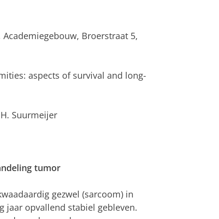
, Academiegebouw, Broerstraat 5,
mities: aspects of survival and long-
J.H. Suurmeijer
andeling tumor
kwaadaardig gezwel (sarcoom) in
g jaar opvallend stabiel gebleven.