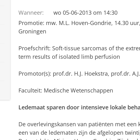
Wanneer:
wo 05-06-2013 om 14:30
Promotie: mw. M.L. Hoven-Gondrie, 14.30 uur
Groningen
Proefschrift: Soft-tissue sarcomas of the extre
term results of isolated limb perfusion
Promotor(s): prof.dr. H.J. Hoekstra, prof.dr. A.
Faculteit: Medische Wetenschappen
Ledemaat sparen door intensieve lokale beh
De overlevingskansen van patiënten met een 
een van de ledematen zijn de afgelopen twinti