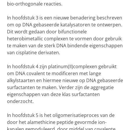
bio-orthogonale reacties.
In hoofdstuk 3 is een nieuwe benadering beschreven
om op DNA gebaseerde katalysatoren te ontwerpen.
Dit wordt gedaan door bifunctionele
heterobimetallic complexen te vormen door gebruik
te maken van de sterk DNA bindende eigenschappen
van cisplatine derivaten.
In hoofdstuk 4 zijn platinum(II)complexen gebruikt
om DNA covalent te modificeren met lange
alkylstaarten en hiermee nieuwe op DNA gebaseerde
surfactanten te maken. Verder zijn de aggregatie
eigenschappen van deze klas surfactanten
onderzocht.
In hoofdstuk 5 is het oligomerisatieproces van de
door het alamethicine peptide gevormde ion-
kanalen gemoduleerd, door middel van covalente